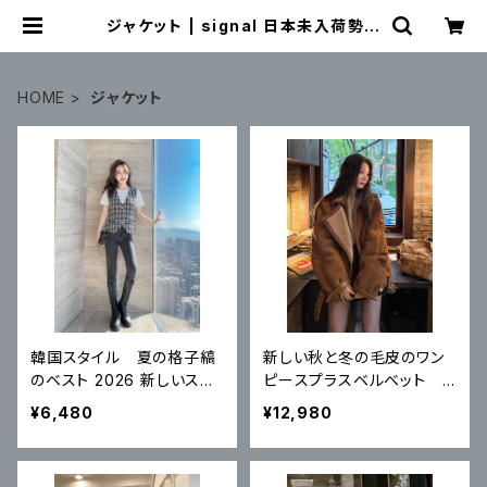
ジャケット | signal 日本未入荷勢揃
い！全品送料無料です♪
HOME
ジャケット
韓国スタイル 夏の格子縞
新しい秋と冬の毛皮のワン
のベスト 2026 新しいスタ
ピースプラスベルベット
イル
オートバイジャケット ラム
¥6,480
¥12,980
ウール