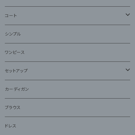
コート
ファー
シンプル
ワンピース
セットアップ
ジャケット
カーディガン
アンサンブル
ブラウス
ドレス