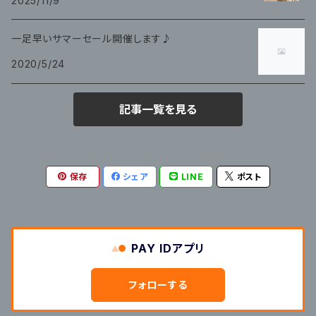
2025/11/9
一足早いサマーセール開催します♪
2020/5/24
記事一覧を見る
保存
シェア
LINE
ポスト
PAY IDアプリ
フォローする