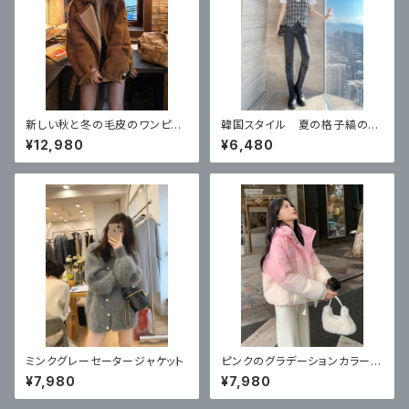
新しい秋と冬の毛皮のワンピー
韓国スタイル 夏の格子縞のベ
スプラスベルベット オートバイ
スト 2026 新しいスタイル
¥12,980
¥6,480
ジャケット ラムウール
ミンクグレーセータージャケット
ピンクのグラデーションカラーの
ダウンジャケット リトルマンの
¥7,980
¥7,980
ジャケット ルースドーパミン