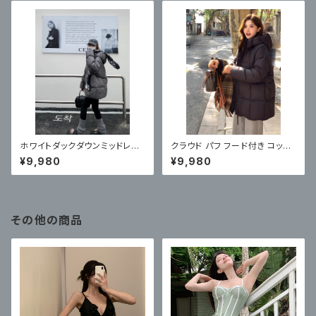
ホワイトダックダウンミッドレン
クラウド パフ フード付き コット
グスダウンジャケット 新しいルー
ン ジャケット ミドル丈
¥9,980
¥9,980
ズカジュアルフード付きジャケッ
ト
その他の商品