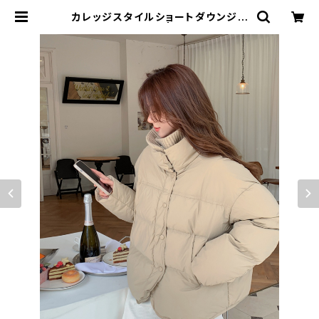
カレッジスタイルショートダウンジャ
ケット 4カラー | signal 日本未
入荷勢揃い！全品送料無料です♪