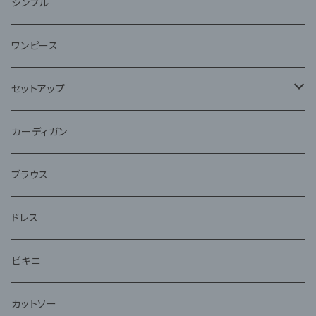
ファー
シンプル
ワンピース
セットアップ
ジャケット
カーディガン
アンサンブル
ブラウス
ドレス
ビキニ
カットソー