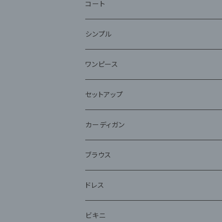
コート
ファー
シンプル
ワンピース
セットアップ
ジャケット
カーディガン
アンサンブル
ブラウス
ドレス
ビキニ