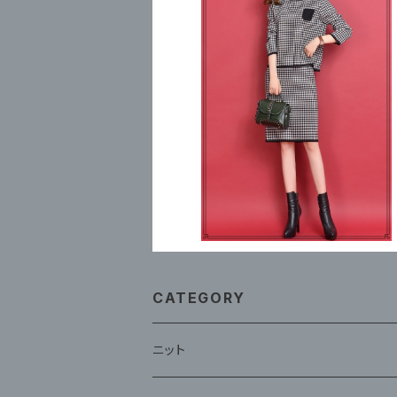
セットアップ 2ピース ニットスーツ ス
セーター 2色
¥12,980
CATEGORY
ニット