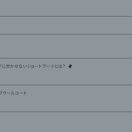
デに欠かせないショートブーツとは？
グウールコート