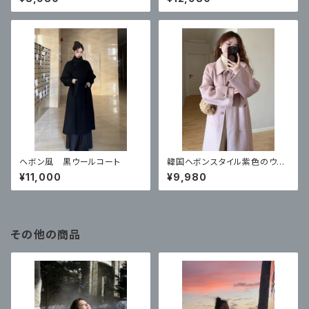
ヘボン風 黒ウールコート
韓国ヘボンスタイル紫色のウー
ルのコート
¥11,000
¥9,980
その他の商品