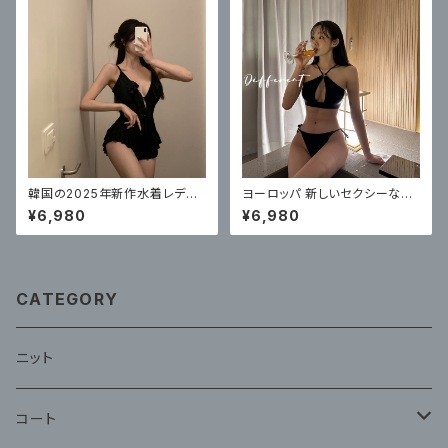
韓国の2025年新作水着レディ
ヨーロッパ 新しいセクシーなビ
ースワンピースセクシーハイエ
キニ水着女性のスリーポイント
¥6,980
¥6,980
ンドフリル
スタイル
CATEGORY
ニット
コート