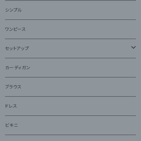
ファー
シンプル
ワンピース
セットアップ
ジャケット
カーディガン
アンサンブル
ブラウス
ドレス
ビキニ