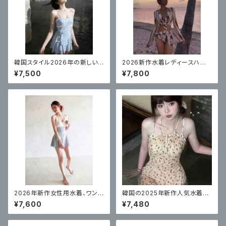
韓国スタイル2026年の新しい
2026新作水着レディースハイ
女性用水着、ハイエンドワンピ
エンドビキニ4点セット
¥7,500
¥7,800
ース温泉コンサバスカートスタイ
ルサスペンダー
2026年新作女性用水着、ワンピ
韓国の2025年新作人気水着レ
ーススカートスタイル、体型カバ
ディースワンピーススカートスタ
¥7,600
¥7,480
ー
イル