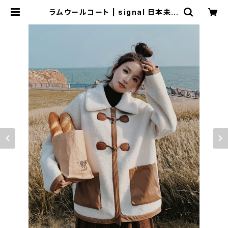
ラムウールコート | signal 日本未入
荷勢揃い！全品送料無料です♪