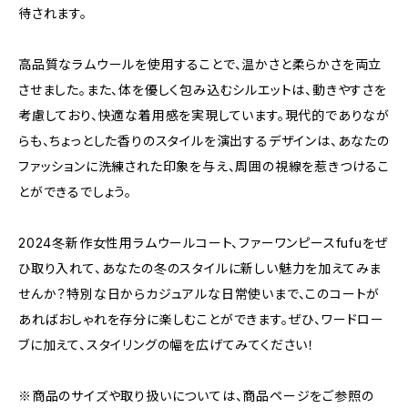
待されます。
高品質なラムウールを使用することで、温かさと柔らかさを両立
させました。また、体を優しく包み込むシルエットは、動きやすさを
考慮しており、快適な着用感を実現しています。現代的でありなが
らも、ちょっとした香りのスタイルを演出するデザインは、あなたの
ファッションに洗練された印象を与え、周囲の視線を惹きつけるこ
とができるでしょう。
2024冬新作女性用ラムウールコート、ファーワンピースfufuをぜ
ひ取り入れて、あなたの冬のスタイルに新しい魅力を加えてみま
せんか？特別な日からカジュアルな日常使いまで、このコートが
あればおしゃれを存分に楽しむことができます。ぜひ、ワードロー
ブに加えて、スタイリングの幅を広げてみてください！
※商品のサイズや取り扱いについては、商品ページをご参照の