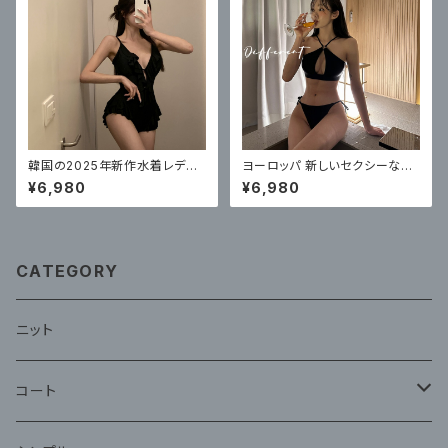
韓国の2025年新作水着レディ
ヨーロッパ 新しいセクシーなビ
ースワンピースセクシーハイエ
キニ水着女性のスリーポイント
¥6,980
¥6,980
ンドフリル
スタイル
CATEGORY
ニット
コート