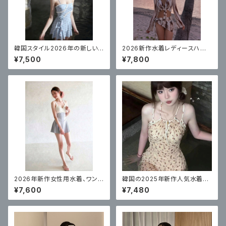
韓国スタイル2026年の新しい
2026新作水着レディースハイ
女性用水着、ハイエンドワンピ
エンドビキニ4点セット
¥7,500
¥7,800
ース温泉コンサバスカートスタイ
ルサスペンダー
2026年新作女性用水着、ワンピ
韓国の2025年新作人気水着レ
ーススカートスタイル、体型カバ
ディースワンピーススカートスタ
¥7,600
¥7,480
ー
イル