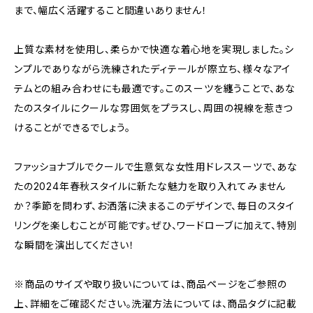
まで、幅広く活躍すること間違いありません！
上質な素材を使用し、柔らかで快適な着心地を実現しました。シ
ンプルでありながら洗練されたディテールが際立ち、様々なアイ
テムとの組み合わせにも最適です。このスーツを纏うことで、あな
たのスタイルにクールな雰囲気をプラスし、周囲の視線を惹きつ
けることができるでしょう。
ファッショナブルでクールで生意気な女性用ドレススーツで、あな
たの2024年春秋スタイルに新たな魅力を取り入れてみません
か？季節を問わず、お洒落に決まるこのデザインで、毎日のスタイ
リングを楽しむことが可能です。ぜひ、ワードローブに加えて、特別
な瞬間を演出してください！
※商品のサイズや取り扱いについては、商品ページをご参照の
上、詳細をご確認ください。洗濯方法については、商品タグに記載