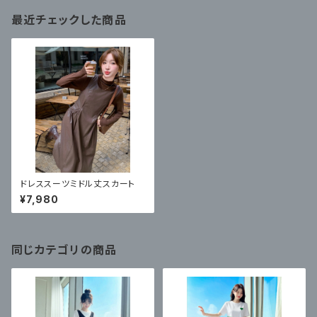
最近チェックした商品
ドレススーツミドル丈スカート
¥7,980
同じカテゴリの商品