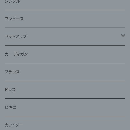
ファー
シンプル
ワンピース
セットアップ
ジャケット
カーディガン
アンサンブル
ブラウス
ドレス
ビキニ
カットソー