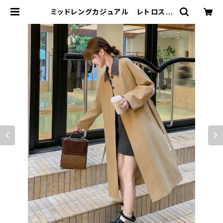
ミッドレングカジュアル レトロスリ
ムワークコート | signal 日本未入荷
勢揃い！全品送料無料です♪