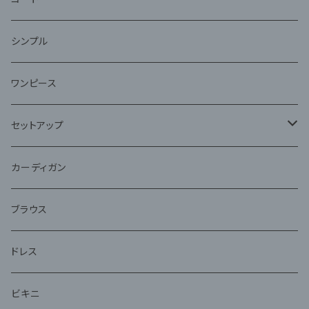
ファー
シンプル
ワンピース
セットアップ
ジャケット
カーディガン
アンサンブル
ブラウス
ドレス
ビキニ