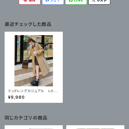
保存
シェア
LINE
ポスト
最近チェックした商品
ミッドレングカジュアル レトロ
スリムワークコート
¥9,980
同じカテゴリの商品