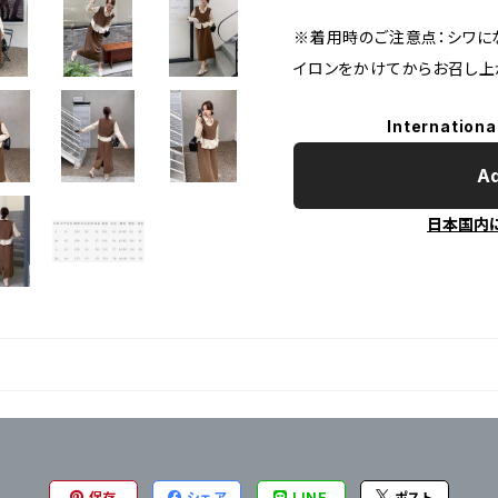
※着用時のご注意点：シワに
イロンをかけてからお召し上
Internationa
Ad
日本国内
保存
シェア
LINE
ポスト