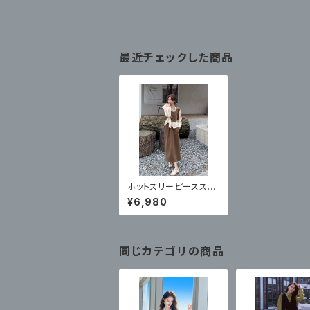
最近チェックした商品
ホットスリーピーススー
ツスカート
¥6,980
同じカテゴリの商品