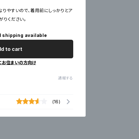
なりやすいので、着用前にしっかりとア
がりください。
l shipping available
d to cart
にお住まいの方向け
通報する
(16)