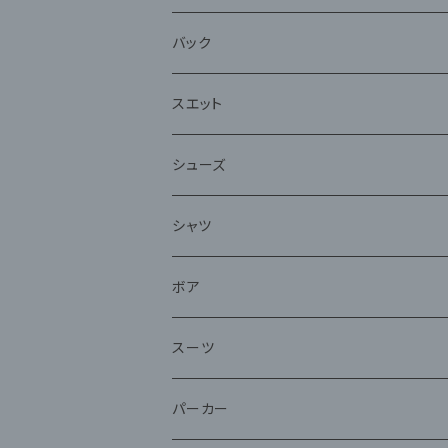
バック
スエット
シューズ
シャツ
ボア
スーツ
パーカー