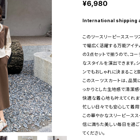
¥6,980
International shipping 
このツースリーピーススーツ
で幅広く活躍する万能アイテム
の3点セットで揃うので、コ
なスタイルを演出できます。
ンでもおしゃれに決まること
このスーツスカートは、品質
っかりとした生地感で清潔感
快適な着心地も叶えてくれま
忙しい日々でも安心して着用
この華やかなスリーピースス
信に満ちた美しい毎日を過ご
てください。