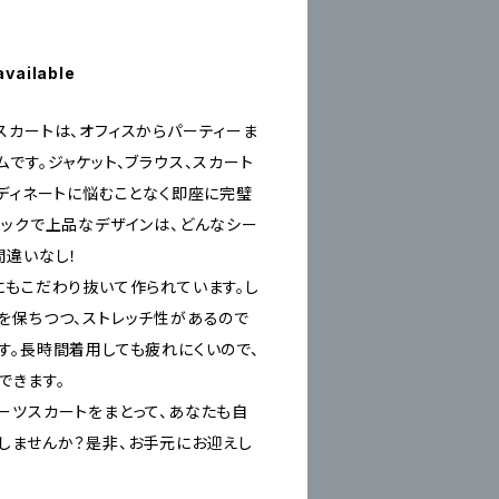
available
スカートは、オフィスからパーティーま
です。ジャケット、ブラウス、スカート
ーディネートに悩むことなく即座に完璧
シックで上品なデザインは、どんなシー
間違いなし！
にもこだわり抜いて作られています。し
を保ちつつ、ストレッチ性があるので
す。長時間着用しても疲れにくいので、
できます。
ーツスカートをまとって、あなたも自
しませんか？是非、お手元にお迎えし