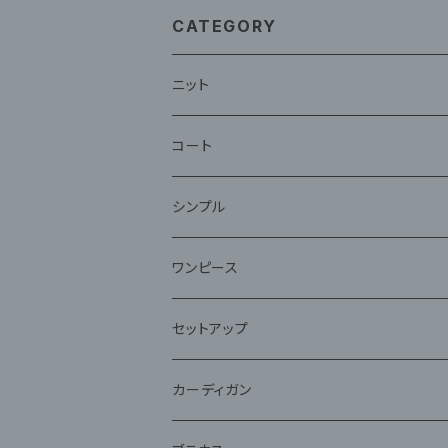
CATEGORY
ニット
コート
ファー
シンプル
ワンピース
セットアップ
ジャケット
カーディガン
アンサンブル