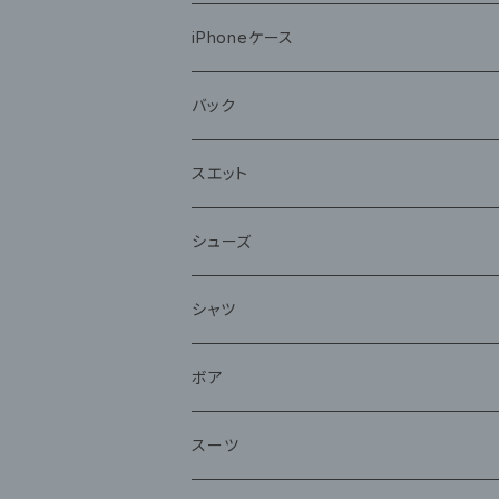
iPhoneケース
バック
スエット
シューズ
シャツ
ボア
スーツ