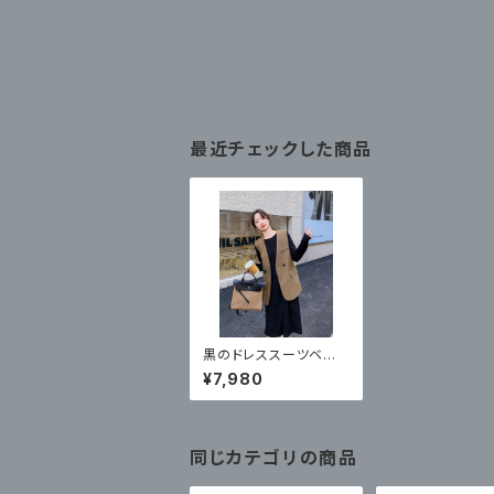
最近チェックした商品
黒のドレススーツベスト
ツーピースセット レトロ
¥7,980
ニッチデザインスーツス
カート
同じカテゴリの商品