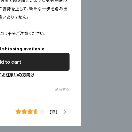
、まるで時を超えたような気分を味わ
って姿勢を正して、新たな一歩を踏み出
違いありません。
には十分ご注意ください。
l shipping available
d to cart
にお住まいの方向け
通報する
(16)