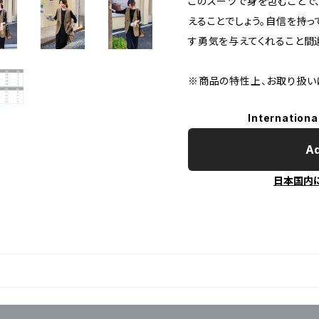
このスーツで身を包むことで
えることでしょう。自信を持
す勇気を与えてくれること間
※商品の特性上、お取り扱い
Internationa
Ad
日本国内