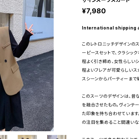
ザインスーツスカート
¥7,980
International shipping 
このレトロニッチデザインの
ーピースセットで、クラシッ
程よく引き締め、女性らしいシ
程よいフレアが可愛らしいス
スシーンからパーティーまで
このスーツのデザインは、昔
を融合させたもの。ヴィンテ
た印象を持ち合わせています
の注目を集めること間違いな