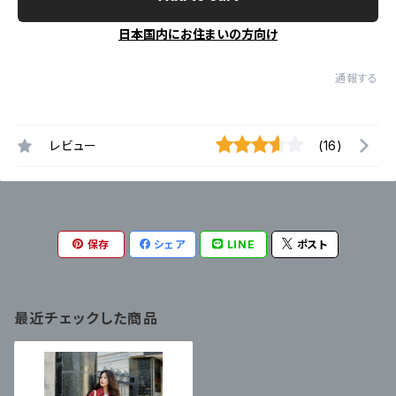
日本国内にお住まいの方向け
通報する
レビュー
(16)
保存
シェア
LINE
ポスト
最近チェックした商品