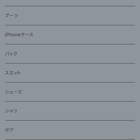
ブーツ
iPhoneケース
バック
スエット
シューズ
シャツ
ボア