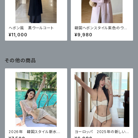
ヘボン風 黒ウールコート
韓国ヘボンスタイル紫色のウー
ルのコート
¥11,000
¥9,980
その他の商品
2026年 韓国スタイル新水
ヨーロッパ 2025年の新しい女
着 女性のスプリットセクシー
性用水着ハイエンドチューブトッ