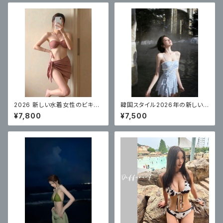
2026 新しい水着女性のビキニ
韓国スタイル2026年の新しい
スプリットセクシーなスリーピー
女性用水着、ハイエンドワンピ
¥7,800
¥7,500
ス水着、美しくてハイエンド
ース温泉コンサバスカートスタイ
ルサスペンダー