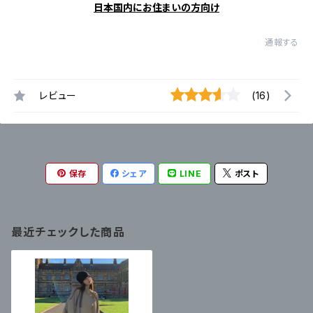
日本国内にお住まいの方向け
通報する
レビュー
(16)
保存
シェア
LINE
ポスト
最近チェックした商品