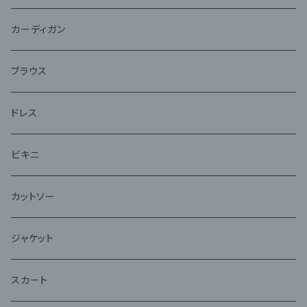
ジャケット
カーディガン
アンサンブル
ブラウス
ドレス
ビキニ
カットソー
ジャケット
スカート