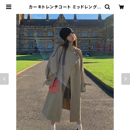
カーキトレンチコート ミッドレングス
フレンチレトロ 英国スタイルのファッ
ション | signal 日本未入荷勢揃い！
全品送料無料です♪