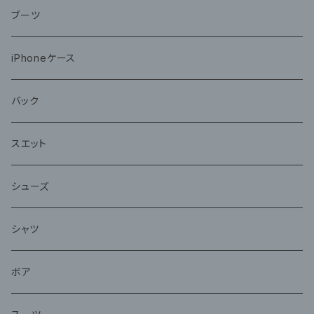
ブーツ
iPhoneケース
バック
スエット
シューズ
シャツ
ボア