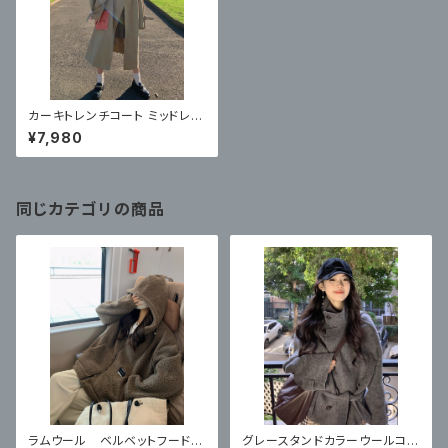
カーキトレンチコート ミッドレン
グスフレンチレトロ 英国スタイ
¥7,980
ルのファッション
同じカテゴリの商品
ラムウール ベルベットフード付
グレースタンドカラーウールコー