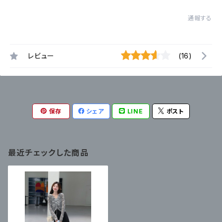
通報する
レビュー
(16)
保存
シェア
LINE
ポスト
最近チェックした商品