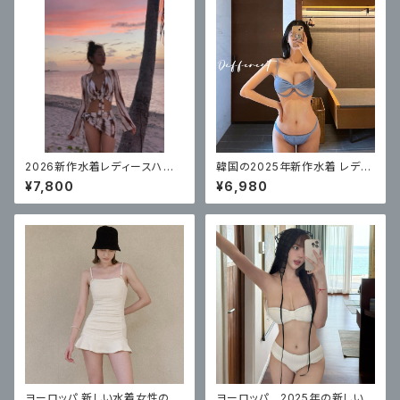
2026新作水着レディースハイ
韓国の2025年新作水着 レディ
エンドビキニ4点セット
ース ビキニ スリーポイントスタ
¥7,800
¥6,980
イル
ヨーロッパ 新しい水着女性のワ
ヨーロッパ 2025年の新しい女