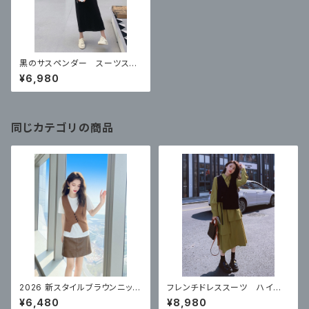
黒のサスペンダー スーツスカ
ート ツーピースセット
¥6,980
同じカテゴリの商品
2026 新スタイルブラウンニット
フレンチドレススーツ ハイエ
ベストトップ フェイクレザース
ンドシャツドレススーツベスト 2
¥6,480
¥8,980
カート
点セット