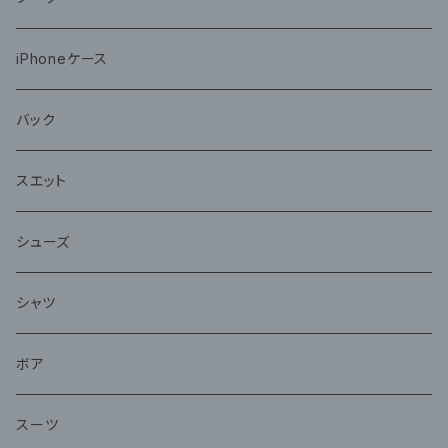
iPhoneケース
バック
スエット
シューズ
シャツ
ボア
スーツ