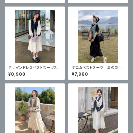
デザインドレスベストスーツスカ
デニムベストスーツ 夏の新し
ート 新スタイルフランスの気質
い気質ベスト痩身黒ドレス 2 点
¥8,980
¥7,980
ハイエンドスカート 2 点セット
セット