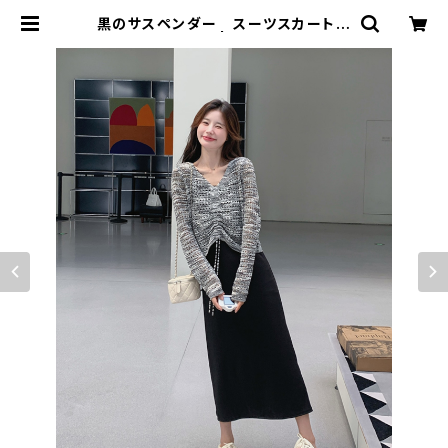
黒のサスペンダー スーツスカート
ツーピースセット | signal 日本未入
荷勢揃い！全品送料無料です♪