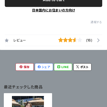
日本国内にお住まいの方向け
通報する
レビュー
(16)
保存
シェア
LINE
ポスト
最近チェックした商品