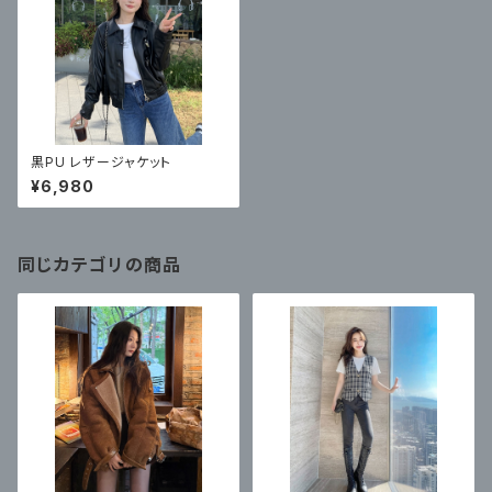
黒PU レザージャケット
¥6,980
同じカテゴリの商品