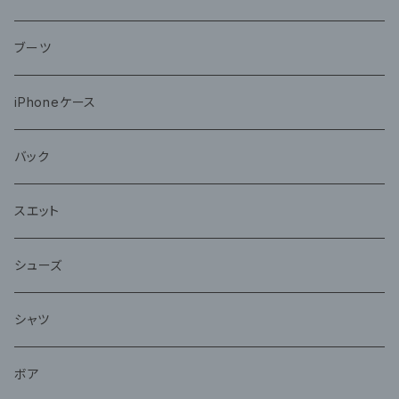
ブーツ
iPhoneケース
バック
スエット
シューズ
シャツ
ボア