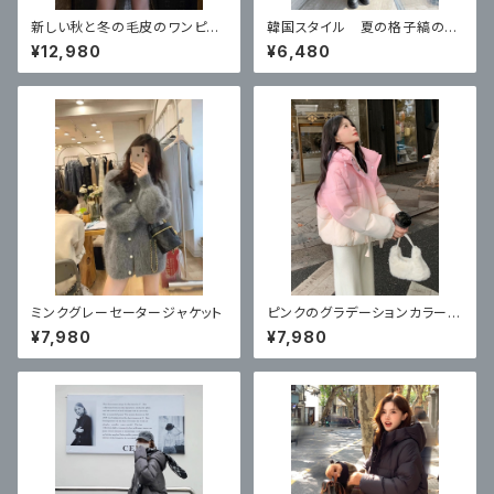
新しい秋と冬の毛皮のワンピー
韓国スタイル 夏の格子縞のベ
スプラスベルベット オートバイ
スト 2026 新しいスタイル
¥12,980
¥6,480
ジャケット ラムウール
ミンクグレーセータージャケット
ピンクのグラデーションカラーの
ダウンジャケット リトルマンの
¥7,980
¥7,980
ジャケット ルースドーパミン