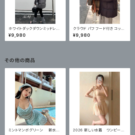
ホワイトダックダウンミッドレン
クラウド パフ フード付き コット
グスダウンジャケット 新しいルー
ン ジャケット ミドル丈
¥9,980
¥9,980
ズカジュアルフード付きジャケッ
ト
その他の商品
ミントマンボグリーン 新水着
2026 新しい水着 ワンピース
レディース 美しいハイエンド ス
スカートスタイルコンサバティ