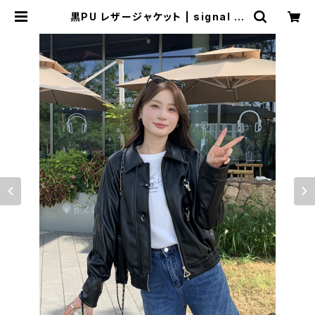
黒PU レザージャケット | signal 日
本未入荷勢揃い！全品送料無料です♪