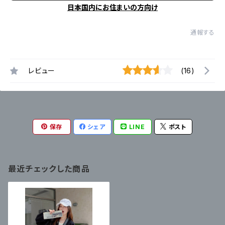
日本国内にお住まいの方向け
通報する
レビュー
(16)
保存
シェア
LINE
ポスト
最近チェックした商品