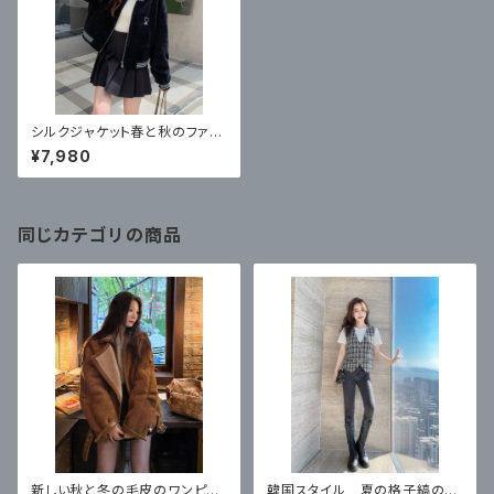
シルクジャケット春と秋のファッ
ションカジュアル
¥7,980
同じカテゴリの商品
新しい秋と冬の毛皮のワンピー
韓国スタイル 夏の格子縞のベ