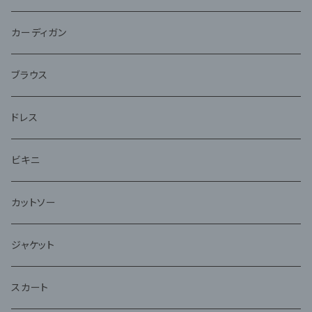
ジャケット
カーディガン
アンサンブル
ブラウス
ドレス
ビキニ
カットソー
ジャケット
スカート