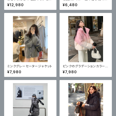
スプラスベルベット オートバイ
スト 2026 新しいスタイル
¥12,980
¥6,480
ジャケット ラムウール
ミンクグレーセータージャケット
ピンクのグラデーションカラーの
ダウンジャケット リトルマンの
¥7,980
¥7,980
ジャケット ルースドーパミン