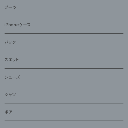
ブーツ
iPhoneケース
バック
スエット
シューズ
シャツ
ボア