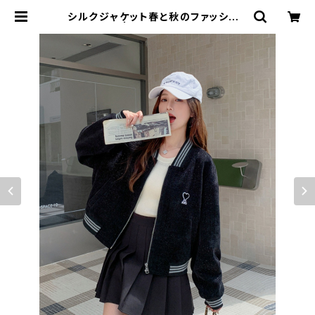
シルクジャケット春と秋のファッション
カジュアル | signal 日本未入荷勢揃
い！全品送料無料です♪