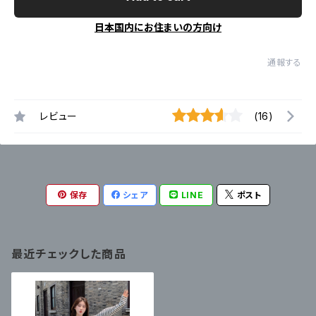
日本国内にお住まいの方向け
通報する
レビュー
(16)
保存
シェア
LINE
ポスト
最近チェックした商品