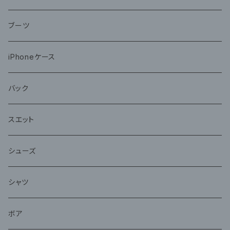
ブーツ
iPhoneケース
バック
スエット
シューズ
シャツ
ボア