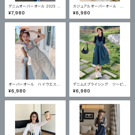
デニムオーバーオール 2025 新
カジュアルオーバーオール ス
しい薄いレトロカジュアルハイウ
トレートパンツ
¥7,980
¥6,980
エストルーズ痩身ジャンプスー
ツ小柄な人向け
オーバーオール ハイウエスト
デニムスプライシング ツーピ
ルーズ ショートワンピーススト
ースカジュアルドレス ニッチミ
¥6,980
¥6,980
レートパンツショートワンピース
ドル丈スカート
ストレートパンツ