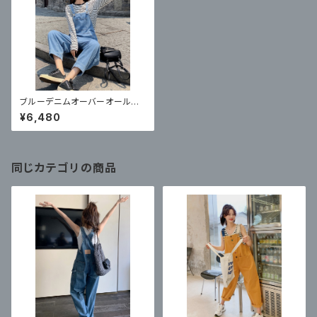
ブルーデニムオーバーオール
ハイウエストスリムストレートジ
¥6,480
ャンプスーツ
同じカテゴリの商品