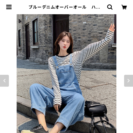
ブルーデニムオーバーオール ハイウ
エストスリムストレートジャンプスー
ツ | signal 日本未入荷勢揃い！全品
送料無料です♪