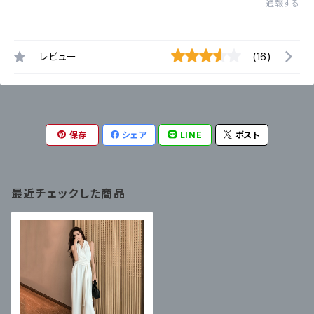
通報する
レビュー
(16)
保存
シェア
LINE
ポスト
最近チェックした商品