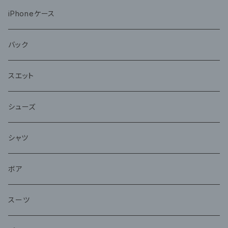
iPhoneケース
バック
スエット
シューズ
シャツ
ボア
スーツ