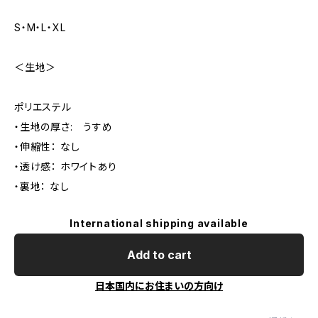
S・M・L・XL
＜生地＞
ポリエステル
・生地の厚さ: うすめ
・伸縮性： なし
・透け感： ホワイトあり
・裏地： なし
International shipping available
Add to cart
日本国内にお住まいの方向け