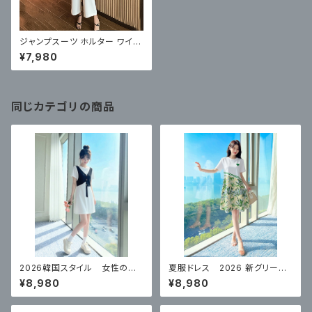
ジャンプスーツ ホルター ワイド
レッグ リボンベルト きれいめ
¥7,980
同じカテゴリの商品
2026韓国スタイル 女性のた
夏服ドレス 2026 新グリーン
めの夏の フェイクツーピース
ハイエンド スカート
¥8,980
¥8,980
スリムドレス