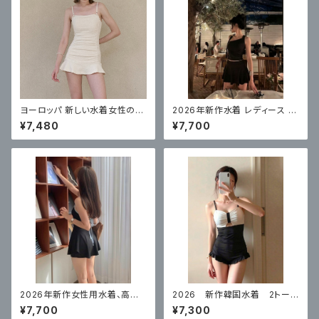
ヨーロッパ 新しい水着女性のワ
2026年新作水着 レディース ス
ンピーススカートスタイルハイエ
プリットハイレベルスカートスタ
¥7,480
¥7,700
ンド
イル
2026年新作女性用水着、高級
2026 新作韓国水着 2トーン
ワンピーススカート、ボクサーア
スタイル 体型カバー
¥7,700
¥7,300
ングル、コンサバ、お腹カバー水