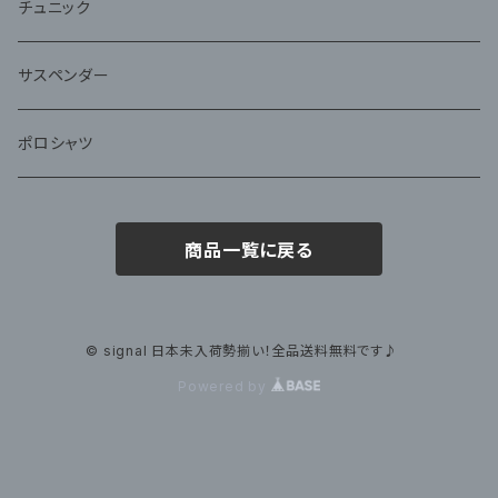
チュニック
サスペンダー
ポロシャツ
商品一覧に戻る
© signal 日本未入荷勢揃い！全品送料無料です♪
Powered by