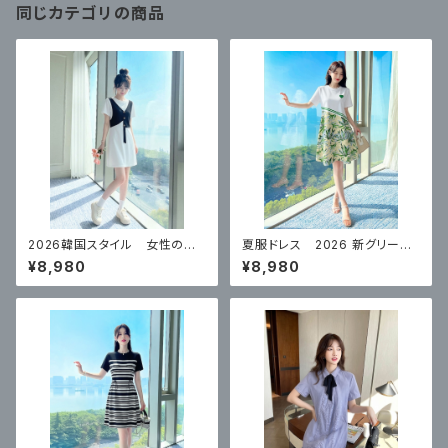
同じカテゴリの商品
2026韓国スタイル 女性のた
夏服ドレス 2026 新グリーン
めの夏の フェイクツーピース
ハイエンド スカート
¥8,980
¥8,980
スリムドレス