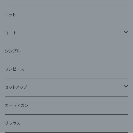
ニット
コート
ファー
シンプル
ワンピース
セットアップ
ジャケット
カーディガン
アンサンブル
ブラウス