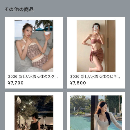
その他の商品
2026 新しい水着女性のスクエ
2026 新しい水着女性のビキニ
アアングル高品質リゾート美しい
スプリットセクシーなスリーピー
¥7,700
¥7,800
スプリット水着スパチェック柄
ス水着、美しくてハイエンド