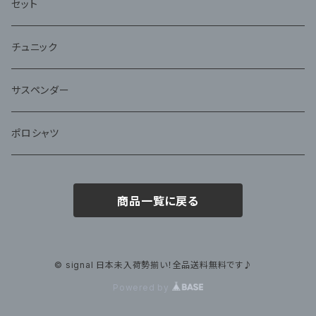
セット
チュニック
サスペンダー
ポロシャツ
商品一覧に戻る
© signal 日本未入荷勢揃い！全品送料無料です♪
Powered by