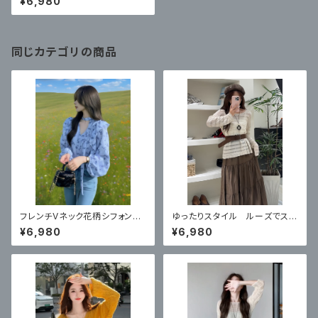
¥6,980
同じカテゴリの商品
フレンチVネック花柄シフォンシ
ゆったりスタイル ルーズでスリ
ャツ、秋フリルホルターネックリ
ムなブラウス
¥6,980
¥6,980
ボントップ、ハイエンドでエレガ
ントなシャツ