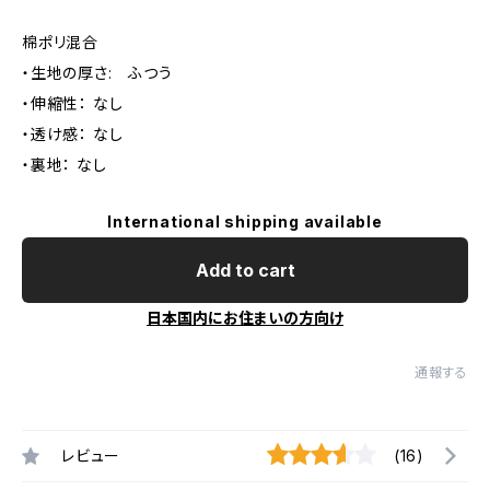
棉ポリ混合
・生地の厚さ: ふつう
・伸縮性： なし
・透け感： なし
・裏地： なし
International shipping available
Add to cart
日本国内にお住まいの方向け
通報する
レビュー
(16)