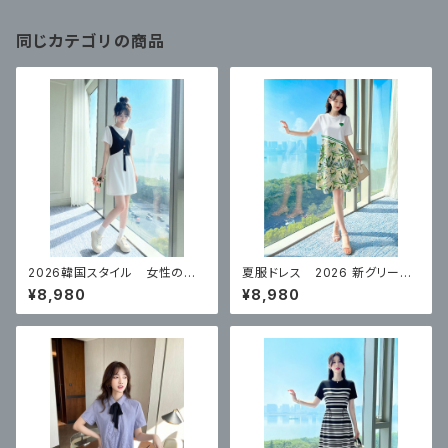
同じカテゴリの商品
2026韓国スタイル 女性のた
夏服ドレス 2026 新グリーン
めの夏の フェイクツーピース
ハイエンド スカート
¥8,980
¥8,980
スリムドレス