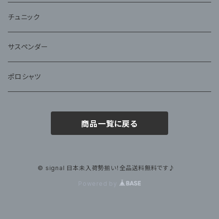
チュニック
サスペンダー
ポロシャツ
商品一覧に戻る
© signal 日本未入荷勢揃い！全品送料無料です♪
Powered by