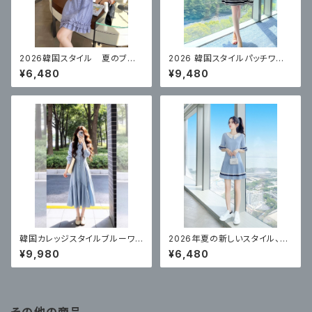
2026韓国スタイル 夏のブル
2026 韓国スタイルパッチワー
ーカレッジスタイルドレス
クストライプワンピース
¥6,480
¥9,480
韓国カレッジスタイルブルーワン
2026年夏の新しいスタイル、今
ピース
年の人気ブルーワンピース
¥9,980
¥6,480