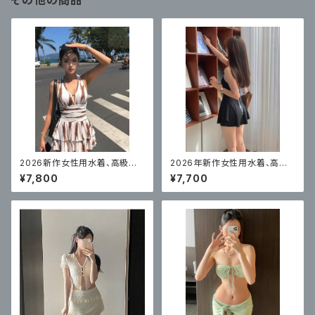
その他の商品
2026新作女性用水着、高級ス
2026年新作女性用水着、高級
カート風ワンピース、体型カバー
ワンピーススカート、ボクサーア
¥7,800
¥7,700
ングル、コンサバ、お腹カバー水
着、ブラックバケーション