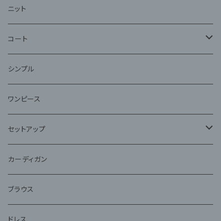
ニット
コート
ファー
シンプル
ワンピース
セットアップ
ジャケット
カーディガン
アンサンブル
ブラウス
ドレス