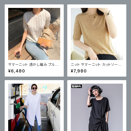
サマーニット 透かし編み プルオ
ニット サマーニット カットソー
ーバー ニットソー 丸首 2色
薄手 シンプル
¥6,480
¥7,980