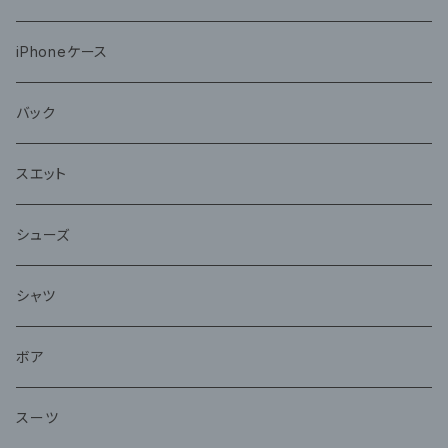
iPhoneケース
バック
スエット
シューズ
シャツ
ボア
スーツ