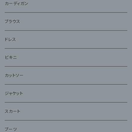
ジャケット
カーディガン
アンサンブル
ブラウス
ドレス
ビキニ
カットソー
ジャケット
スカート
ブーツ