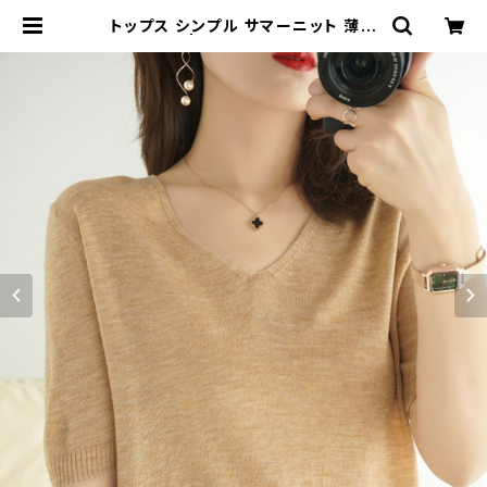
トップス シンプル サマーニット 薄手
カットソー | signal 日本未入荷勢揃
い！全品送料無料です♪