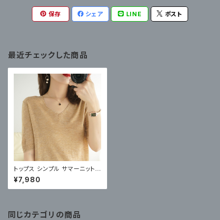
保存
シェア
LINE
ポスト
最近チェックした商品
トップス シンプル サマーニット
薄手 カットソー
¥7,980
同じカテゴリの商品