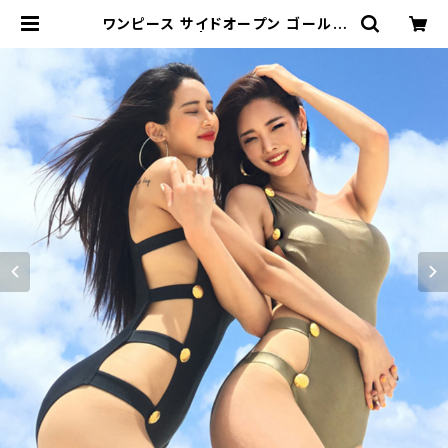
ワンピース サイドオープン ゴールド
ボタン カット | signal 日本未入荷
勢揃い！全品送料無料です♪