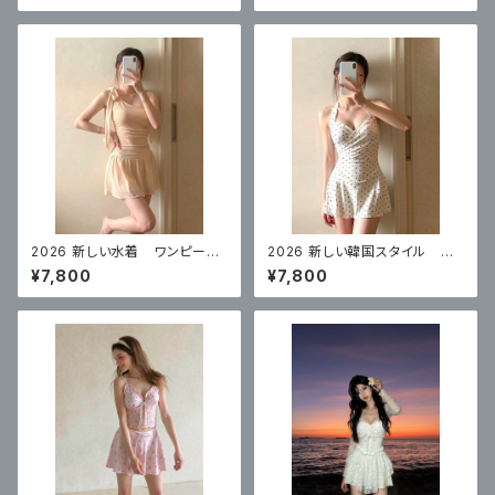
バー
2026 新しい水着 ワンピース
2026 新しい韓国スタイル ワ
スカートスタイルコンサバティ
ンピーススカートスタイル白水
¥7,800
¥7,800
ブ ハイエンド 体型カバー
玉控えめな腹カバー