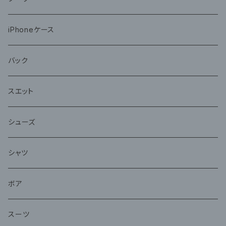
iPhoneケース
バック
スエット
シューズ
シャツ
ボア
スーツ