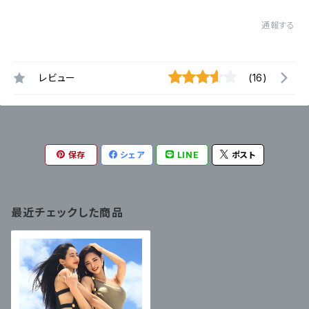
通報する
レビュー
(16)
保存
シェア
LINE
ポスト
最近チェックした商品