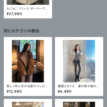
もこもこ フリース オーバーサイ
ズ ボアブルゾン
¥27,980
同じカテゴリの商品
新しい秋と冬の毛皮のワンピー
韓国スタイル 夏の格子縞のベ
スプラスベルベット オートバイ
スト 2026 新しいスタイル
¥12,980
¥6,480
ジャケット ラムウール