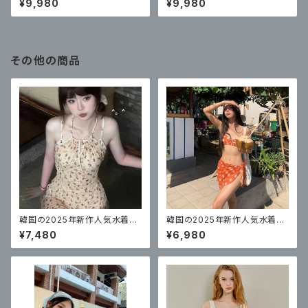
¥9,980
¥9,980
ズカジュアルフード付きジャケッ
ト
その他の商品
韓国の2025年新作人気水着レ
韓国の2025年新作人気水着レ
ディースワンピーススカートスタ
ディーススプリットセクシーなビ
¥7,480
¥6,980
イル
キニ3点セット