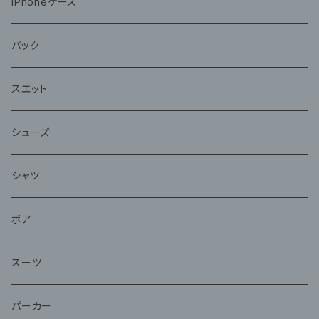
iPhoneケース
バック
スエット
シューズ
シャツ
ボア
スーツ
パーカー