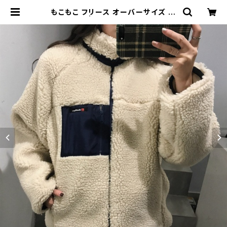
もこもこ フリース オーバーサイズ ボ
アブルゾン | signal 日本未入荷勢揃
い！全品送料無料です♪