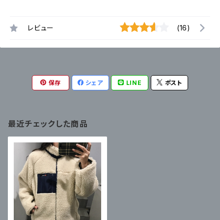
レビュー
(16)
保存
シェア
LINE
ポスト
最近チェックした商品