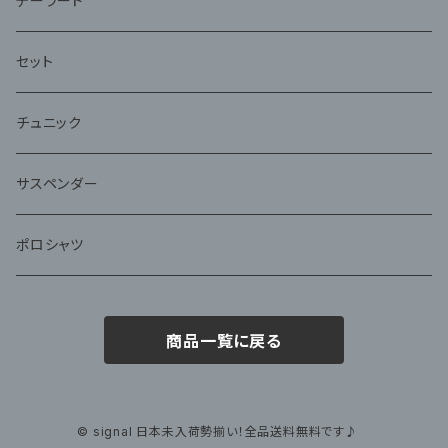
テーラード
セット
チュニック
サスペンダー
ポロシャツ
商品一覧に戻る
© signal 日本未入荷勢揃い！全品送料無料です♪