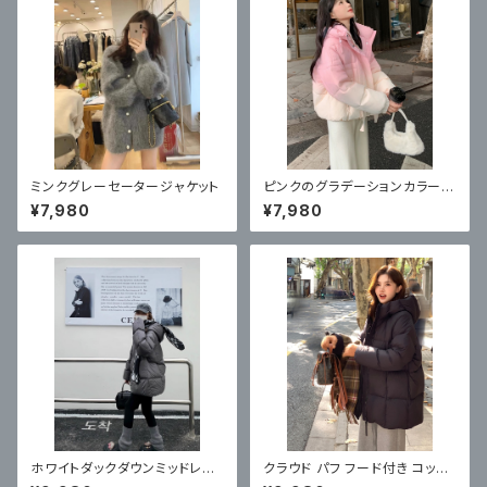
ミンクグレーセータージャケット
ピンクのグラデーションカラーの
ダウンジャケット リトルマンの
¥7,980
¥7,980
ジャケット ルースドーパミン
ホワイトダックダウンミッドレン
クラウド パフ フード付き コット
グスダウンジャケット 新しいルー
ン ジャケット ミドル丈