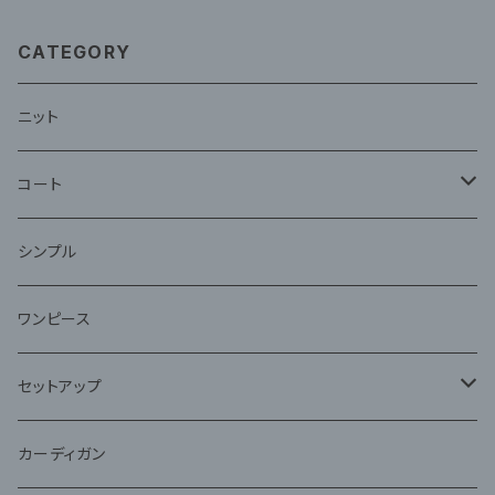
CATEGORY
ニット
コート
ファー
シンプル
ワンピース
セットアップ
ジャケット
カーディガン