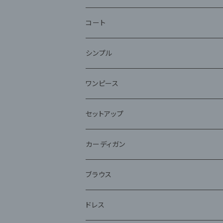
コート
ファー
シンプル
ワンピース
セットアップ
ジャケット
カーディガン
アンサンブル
ブラウス
ドレス