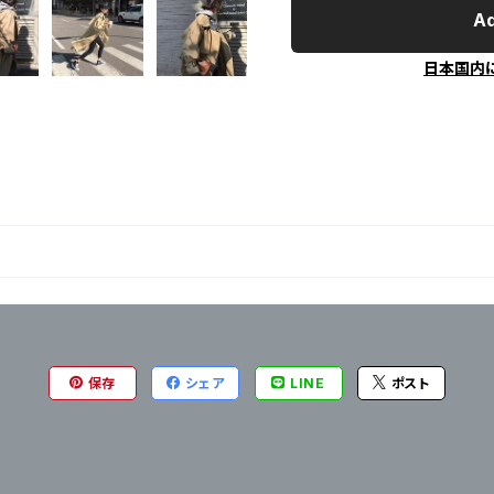
Ad
日本国内
保存
シェア
LINE
ポスト