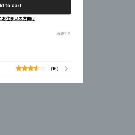
d to cart
にお住まいの方向け
通報する
(16)