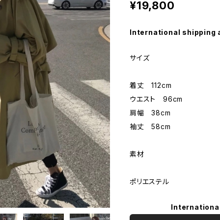
¥19,800
International shipping 
サイズ
着丈 112cm
ウエスト 96cm
肩幅 38cm
袖丈 58cm
素材
ポリエステル
Internationa