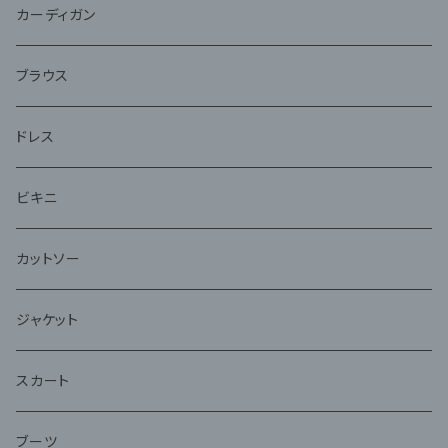
ジャケット
カーディガン
アンサンブル
ブラウス
ドレス
ビキニ
カットソー
ジャケット
スカート
ブーツ