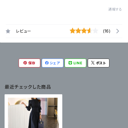
通報する
レビュー
(16)
保存
シェア
LINE
ポスト
最近チェックした商品