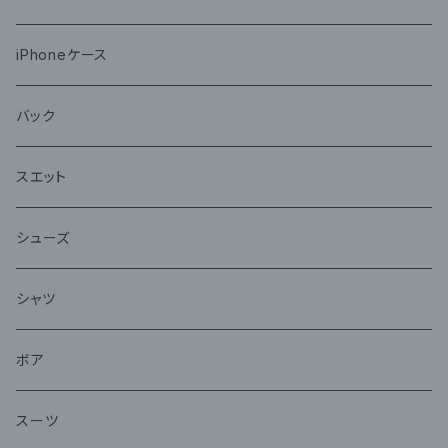
iPhoneケース
バック
スエット
シューズ
シャツ
ボア
スーツ