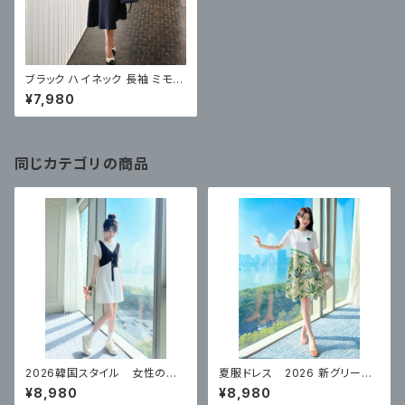
ブラック ハイネック 長袖 ミモレ
丈 パーティーワンピース
¥7,980
同じカテゴリの商品
2026韓国スタイル 女性のた
夏服ドレス 2026 新グリーン
めの夏の フェイクツーピース
ハイエンド スカート
¥8,980
¥8,980
スリムドレス