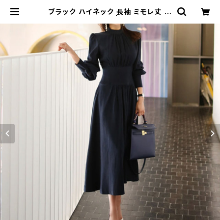
ブラック ハイネック 長袖 ミモレ丈 パ
ーティーワンピース | signal 日本未
入荷勢揃い！全品送料無料です♪