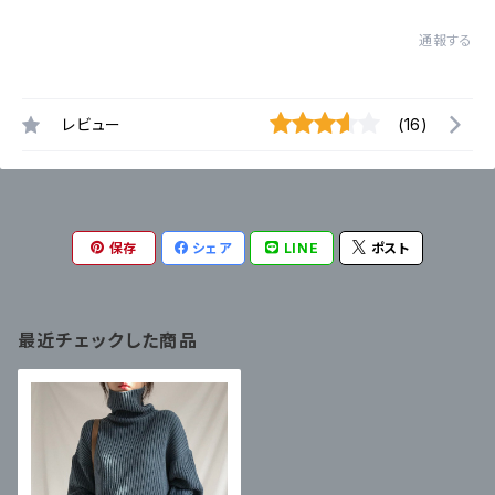
通報する
レビュー
(16)
保存
シェア
LINE
ポスト
最近チェックした商品