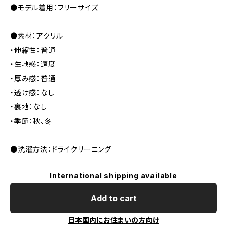
●モデル着用：フリーサイズ
●素材：アクリル
・伸縮性：普通
・生地感：適度
・厚み感：普通
・透け感：なし
・裏地：なし
・季節：秋、冬
●洗濯方法：ドライクリーニング
International shipping available
Add to cart
日本国内にお住まいの方向け