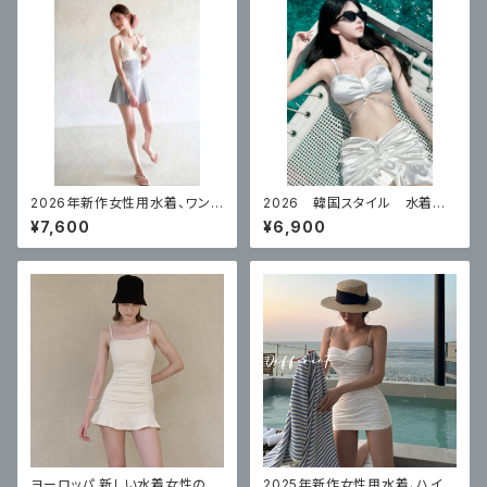
2026年新作女性用水着、ワンピ
2026 韓国スタイル 水着レ
ーススカートスタイル、体型カバ
ディースビキニ水着 セクシー
¥7,600
¥6,900
ー
ヨーロッパ 新しい水着女性のワ
2025年新作女性用水着、ハイ