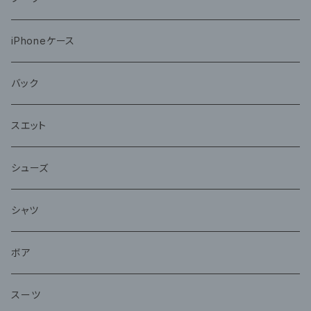
iPhoneケース
バック
スエット
シューズ
シャツ
ボア
スーツ