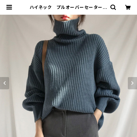
ハイネック プルオーバーセーター
3色 | signal 日本未入荷勢揃い！全
品送料無料です♪