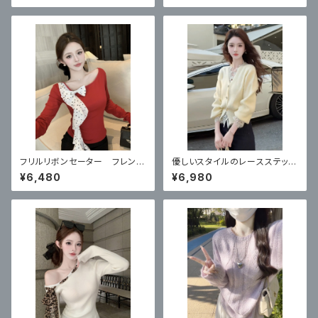
ーセーターハイエンド通勤長袖
トップ
フリルリボンセーター フレンチ
優しいスタイルのレースステッチ
レッドワンショルダー長袖Tシャ
V ネックセーター
¥6,480
¥6,980
ツ