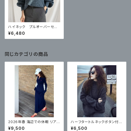
ハイネック プルオーバーセー
ター 3色
¥6,480
同じカテゴリの商品
2026年春 海辺での休暇 リアス
ハーフタートルネックボタン付き
リット ポロカラー ネイビーブル
セーター女性のための 2026 春
¥9,500
¥6,500
ー サマーニットドレス
大きいサイズルーズプルオーバ