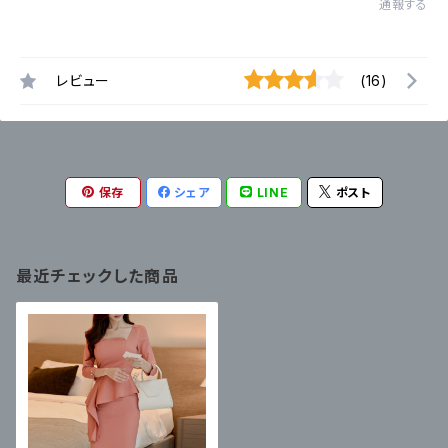
通報する
レビュー
(16)
保存
シェア
LINE
ポスト
最近チェックした商品