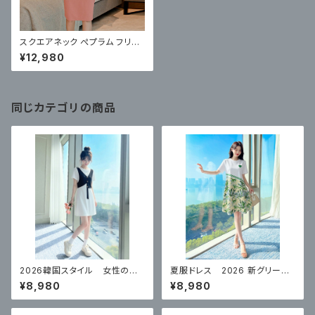
スクエアネック ぺプラム フリル
タイト ミディ ワンピース
¥12,980
同じカテゴリの商品
2026韓国スタイル 女性のた
夏服ドレス 2026 新グリーン
めの夏の フェイクツーピース
ハイエンド スカート
¥8,980
¥8,980
スリムドレス