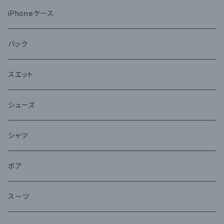
iPhoneケース
バック
スエット
シューズ
シャツ
ボア
スーツ