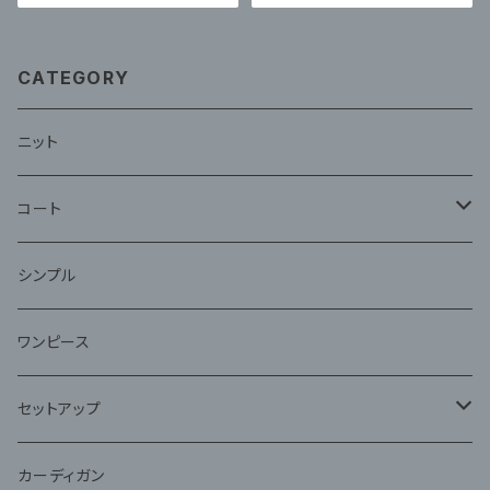
CATEGORY
ニット
コート
ファー
シンプル
ワンピース
セットアップ
ジャケット
カーディガン