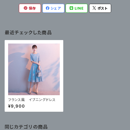
保存
シェア
LINE
ポスト
最近チェックした商品
フランス風 イブニングドレス
¥9,900
同じカテゴリの商品