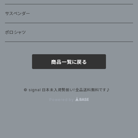
サスペンダー
ポロシャツ
商品一覧に戻る
© signal 日本未入荷勢揃い！全品送料無料です♪
Powered by