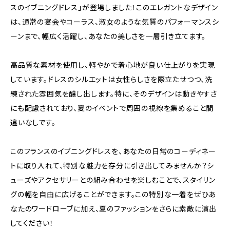
スのイブニングドレス」が登場しました！このエレガントなデザイン
は、通常の宴会やコーラス、淑女のような気質のパフォーマンスシ
ーンまで、幅広く活躍し、あなたの美しさを一層引き立てます。
高品質な素材を使用し、軽やかで着心地が良い仕上がりを実現
しています。ドレスのシルエットは女性らしさを際立たせつつ、洗
練された雰囲気を醸し出します。特に、そのデザインは動きやすさ
にも配慮されており、夏のイベントで周囲の視線を集めること間
違いなしです。
このフランスのイブニングドレスを、あなたの日常のコーディネー
トに取り入れて、特別な魅力を存分に引き出してみませんか？シ
ューズやアクセサリーとの組み合わせを楽しむことで、スタイリン
グの幅を自由に広げることができます。この特別な一着をぜひあ
なたのワードローブに加え、夏のファッションをさらに素敵に演出
してください！