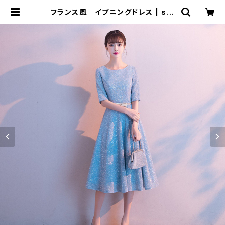
フランス風 イブニングドレス | sig
nal 日本未入荷勢揃い！全品送料無
料です♪