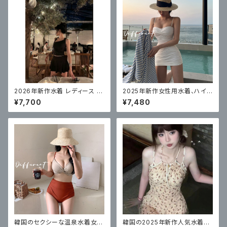
2026年新作水着 レディース ス
2025年新作女性用水着、ハイ
プリットハイレベルスカートスタ
エンドスプリットスカート、トライ
¥7,700
¥7,480
イル
アングルソリッドカラー、腹部カ
バー、セクシー
韓国のセクシーな温泉水着女性
韓国の2025年新作人気水着レ