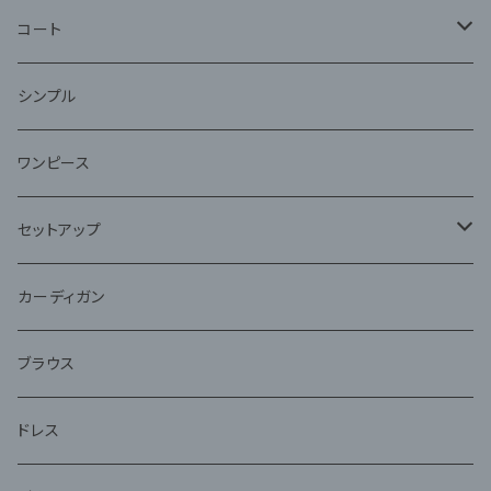
コート
ファー
シンプル
ワンピース
セットアップ
ジャケット
カーディガン
アンサンブル
ブラウス
ドレス