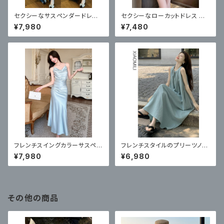
セクシーなサスペンダードレス、
セクシーなローカットドレス ショ
ロングソフトスタイル
ートスカートフットバス
¥7,980
¥7,480
フレンチスイングカラーサスペン
フレンチスタイルのプリーツノー
ダーサテンドレス
スリーブドレス
¥7,980
¥6,980
その他の商品