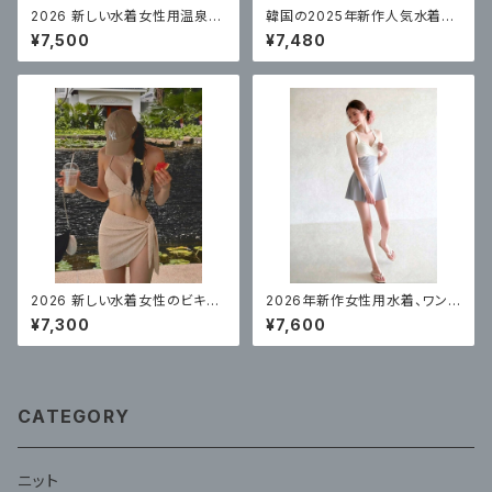
2026 新しい水着女性用温泉ワ
韓国の2025年新作人気水着レ
ンピースドレスコンサバピンク
ディースワンピーススカートスタ
¥7,500
¥7,480
ハイエンドホットスタイル
イル
2026 新しい水着女性のビキニ
2026年新作女性用水着、ワンピ
セクシー スリーピース
ーススカートスタイル、体型カバ
¥7,300
¥7,600
ー
CATEGORY
ニット