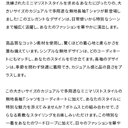
洗練されたミニマリストスタイルを求めるあなたにぴったりの、大
きいサイズのカジュアルで多用途な無地長袖Tシャツが新登場し
ました！このエレガントなデザインは、日常使いから特別なシーン
まで幅広く活躍し、あなたのファッションを華やかに演出します。
高品質なコットン素材を使用し、驚くほどの着心地と柔らかさを
兼ね備えています。シンプルな無地デザインは、どのコーディネー
トにもマッチし、あなたのスタイルを引き立てます。長袖のデザイ
ンは、季節を問わず快適に着用でき、カジュアル感と品の良さをプ
ラスします。
この大きいサイズのカジュアルで多用途なミニマリストスタイルの
無地長袖Tシャツをコーディネートに加えて、あなたのスタイルに
特別な魅力を添えてみませんか？ボトムスとの組み合わせで、さ
らなる素敵なスタイリングをお楽しみいただけます。この特別な
一着をあなたのワードローブに加えて、日々のファッションを華や