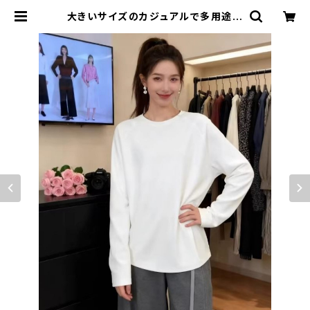
大きいサイズのカジュアルで多用途な
ミニマリストスタイルの無地長袖Tシ
ャツ | signal 日本未入荷勢揃い！全
品送料無料です♪