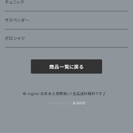
チュニック
サスペンダー
ポロシャツ
商品一覧に戻る
© signal 日本未入荷勢揃い！全品送料無料です♪
Powered by