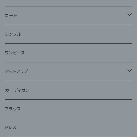
コート
ファー
シンプル
ワンピース
セットアップ
ジャケット
カーディガン
アンサンブル
ブラウス
ドレス