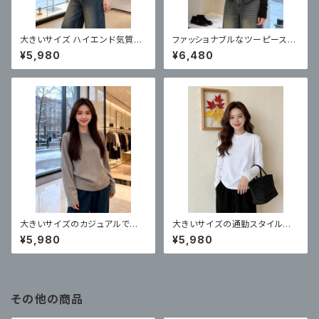
大きいサイズ ハイエンド気質ボ
ファッショナブルなツーピース対
トリングトップス
照的 V ネック長袖 T シャツ
¥5,980
¥6,480
大きいサイズのカジュアルで多
大きいサイズの通勤スタイル白
用途なミニマリストスタイルの無
ラウンドネック長袖 T シャツ
¥5,980
¥5,980
地長袖Tシャツ
その他の商品