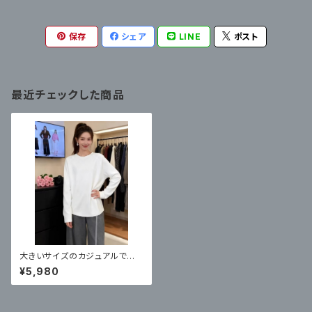
保存
シェア
LINE
ポスト
最近チェックした商品
大きいサイズのカジュアルで多
用途なミニマリストスタイルの無
¥5,980
地長袖Tシャツ