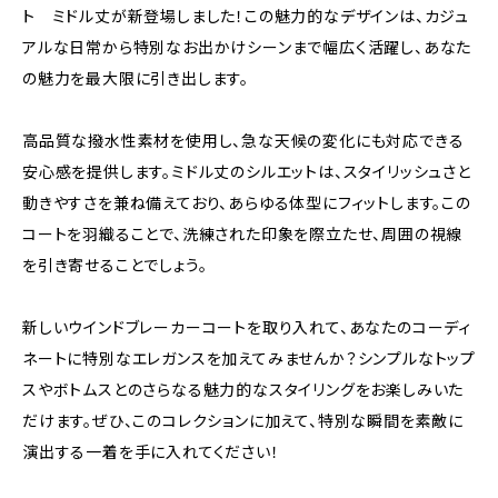
ト ミドル丈が新登場しました！この魅力的なデザインは、カジュ
アルな日常から特別なお出かけシーンまで幅広く活躍し、あなた
の魅力を最大限に引き出します。
高品質な撥水性素材を使用し、急な天候の変化にも対応できる
安心感を提供します。ミドル丈のシルエットは、スタイリッシュさと
動きやすさを兼ね備えており、あらゆる体型にフィットします。この
コートを羽織ることで、洗練された印象を際立たせ、周囲の視線
を引き寄せることでしょう。
新しいウインドブレーカーコートを取り入れて、あなたのコーディ
ネートに特別なエレガンスを加えてみませんか？シンプルなトップ
スやボトムスとのさらなる魅力的なスタイリングをお楽しみいた
だけます。ぜひ、このコレクションに加えて、特別な瞬間を素敵に
演出する一着を手に入れてください！