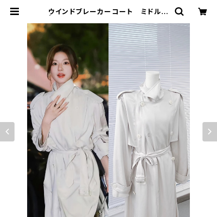
ウインドブレーカーコート ミドル丈
| signal 日本未入荷勢揃い！全品送
料無料です♪