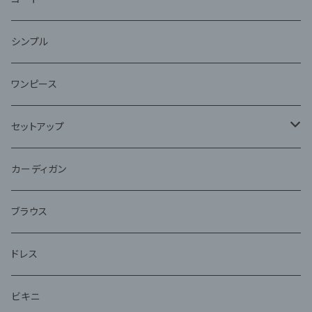
ファー
シンプル
ワンピース
セットアップ
ジャケット
カーディガン
アンサンブル
ブラウス
ドレス
ビキニ