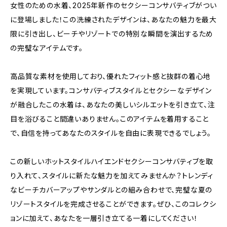
女性のための水着、2025年新作のセクシーコンサバティブがつい
に登場しました！この洗練されたデザインは、あなたの魅力を最大
限に引き出し、ビーチやリゾートでの特別な瞬間を演出するため
の完璧なアイテムです。
高品質な素材を使用しており、優れたフィット感と抜群の着心地
を実現しています。コンサバティブスタイルとセクシーなデザイン
が融合したこの水着は、あなたの美しいシルエットを引き立て、注
目を浴びること間違いありません。このアイテムを着用すること
で、自信を持ってあなたのスタイルを自由に表現できるでしょう。
この新しいホットスタイルハイエンドセクシーコンサバティブを取
り入れて、スタイルに新たな魅力を加えてみませんか？トレンディ
なビーチカバーアップやサンダルとの組み合わせで、完璧な夏の
リゾートスタイルを完成させることができます。ぜひ、このコレクシ
ョンに加えて、あなたを一層引き立てる一着にしてください！