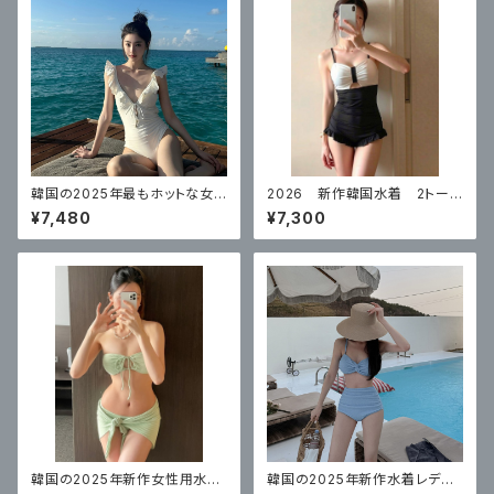
韓国の2025年最もホットな女
2026 新作韓国水着 2トーン
性用水着、ワンピース三角フライ
スタイル 体型カバー
¥7,480
¥7,300
ングスリーブ
韓国の2025年新作女性用水
韓国の2025年新作水着レディ