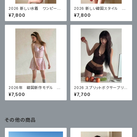
2026 新しい水着 ワンピース
2026 新しい韓国スタイル ワ
スカートスタイルコンサバティ
ンピーススカートスタイル白水
¥7,800
¥7,800
ブ ハイエンド 体型カバー
玉控えめな腹カバー
2026年 韓国新作モデル 高
2026 スプリットボクサーブリー
級スプリットスカート ナイトプ
フハイエンドコーヒーカラー水
¥7,500
¥7,700
ールにぴったり
玉リゾート
その他の商品