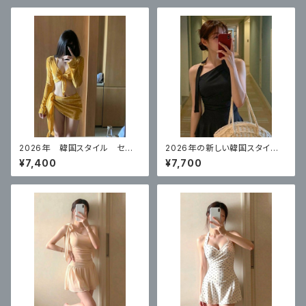
2026年 韓国スタイル セク
2026年の新しい韓国スタイ
シービキニイエロー 4点セット
ル ハイエンドのワンピースブ
¥7,400
¥7,700
ラックスカートスタイル 体型カ
バー