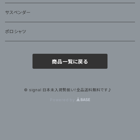
サスペンダー
ポロシャツ
商品一覧に戻る
© signal 日本未入荷勢揃い！全品送料無料です♪
Powered by