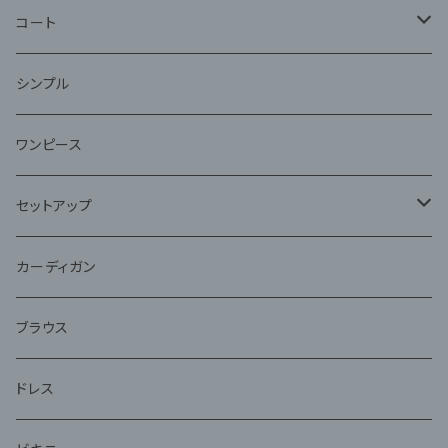
コート
ファー
シンプル
ワンピース
セットアップ
ジャケット
カーディガン
アンサンブル
ブラウス
ドレス