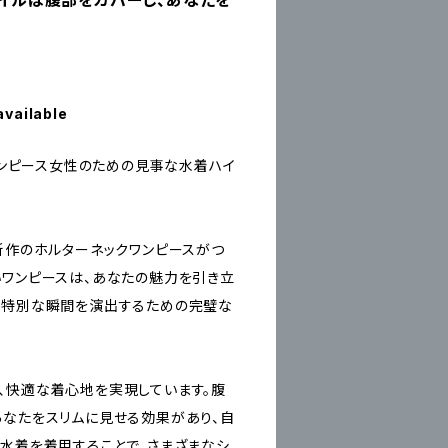
スタイルは腹部をカバーし、あなたを
available
クワンピース女性のための見事な水着ハイ
年新作のホルターネックワンピースがつ
いワンピースは、あなたの魅力を引き立
の特別な瞬間を演出するための完璧な
、快適な着心地を実現しています。腹
あなたをスリムに見せる効果があり、自
の水着を着用することで、さまざまなシ