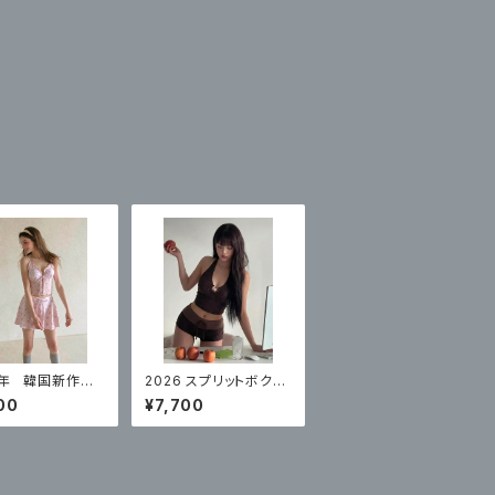
6年 韓国新作モ
2026 スプリットボクサ
高級スプリットス
ーブリーフハイエンドコ
00
¥7,700
 ナイトプールに
ーヒーカラー水玉リゾ
り
ート