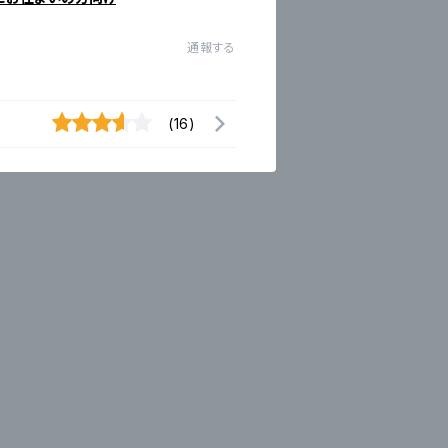
通報する
(16)