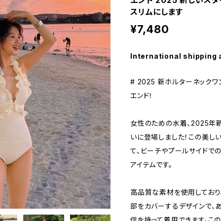
エンド 2025 新しい
スリムにします
¥7,480
International shipping 
# 2025 新ホルターネッ
エンド！
女性のための水着、2025
いに登場しました！この美し
て、ビーチやプールサイドで
アイテムです。
高品質な素材を使用しており
部をカバーするデザインで、
信を持って着用できます。こ