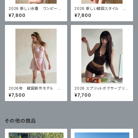
2026 新しい水着 ワンピース
2026 新しい韓国スタイル ワ
スカートスタイルコンサバティ
ンピーススカートスタイル白水
¥7,800
¥7,800
ブ ハイエンド 体型カバー
玉控えめな腹カバー
2026年 韓国新作モデル 高
2026 スプリットボクサーブリー
級スプリットスカート ナイトプ
フハイエンドコーヒーカラー水
¥7,500
¥7,700
ールにぴったり
玉リゾート
その他の商品