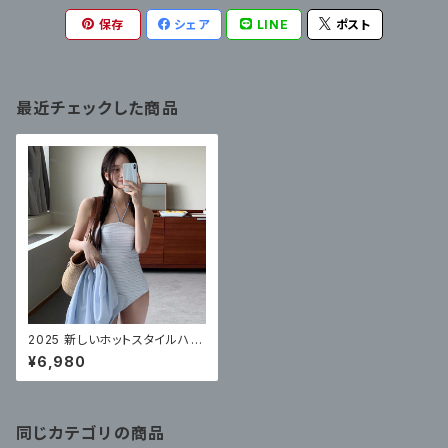
保存
シェア
LINE
ポスト
最近チェックした商品
2025 新しいホットスタイルハイ
エンド痩身ビキニワンピースカ
¥6,980
バー
同じカテゴリの商品