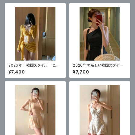
2026年 韓国スタイル セク
2026年の新しい韓国スタイ
シービキニイエロー 4点セット
ル ハイエンドのワンピースブ
¥7,400
¥7,700
ラックスカートスタイル 体型カ
バー