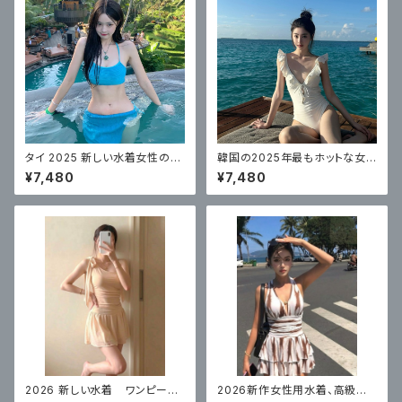
タイ 2025 新しい水着女性のソ
韓国の2025年最もホットな女
リッドカラーのチューブトップセ
性用水着、ワンピース三角フライ
¥7,480
¥7,480
クシーなビキニ 3 点セット
ングスリーブ
2026 新しい水着 ワンピース
2026新作女性用水着、高級ス