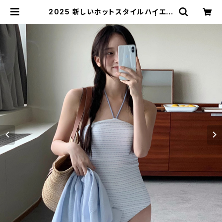
2025 新しいホットスタイルハイエン
ド痩身ビキニワンピースカバー | sig
nal 日本未入荷勢揃い！全品送料無
料です♪