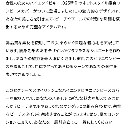
女性のためのハイエンドビキニ、025新作のホットスタイル痩身ワ
ンピースカバーがついに登場しました！この魅力的なデザインは、
あなたの美しさを引き立て、ビーチやプールでの特別な瞬間を演
出するための完璧なアイテムです。
高品質な素材を使用しており、柔らかく快適な着心地を実現して
います。痩身効果のあるデザインがグラマラスなシルエットを作り
出し、あなたの魅力を最大限に引き出します。このビキニワンピー
スを着ることで、自信を持ってあらゆるシーンであなたの個性を
表現できるでしょう。
このセクシーでスタイリッシュなハイエンドビキニワンピースカバ
ーを取り入れて、あなたのスタイルに新たな魅力を加えてみませ
んか？ビーチタオルやおしゃれなサンダルとの組み合わせで、完璧
なビーチスタイルを完成させることができます。ぜひ、夏のコレク
ションに加えて、あなたを一層引き立てる一着にしてください！