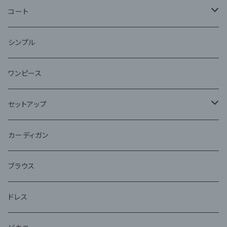
コート
ファー
シンプル
ワンピース
セットアップ
ジャケット
カーディガン
アンサンブル
ブラウス
ドレス