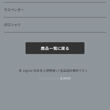
サスペンダー
ポロシャツ
商品一覧に戻る
© signal 日本未入荷勢揃い！全品送料無料です♪
Powered by