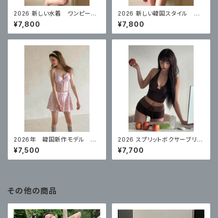
2026 新しい水着 ワンピース
2026 新しい韓国スタイル ワ
スカートスタイルコンサバティ
ンピーススカートスタイル白水
¥7,800
¥7,800
ブ ハイエンド 体型カバー
玉控えめな腹カバー
2026年 韓国新作モデル 高
2026 スプリットボクサーブリー
級スプリットスカート ナイトプ
フハイエンドコーヒーカラー水
¥7,500
¥7,700
ールにぴったり
玉リゾート
その他の商品