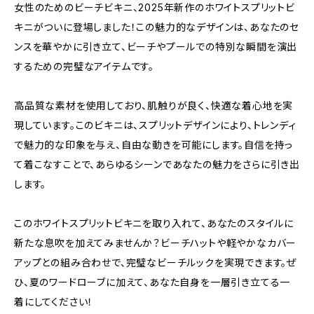
女性のためのビーチビキニ、2025年新作のホワイトスプリットビ
キニがついに登場しました！この魅力的なデザインは、あなたのセ
ンスを華やかに引き立て、ビーチやプールでの特別な瞬間を演出
するための完璧なアイテムです。
高品質な素材を使用しており、肌触りが良く、快適な着心地を実
現しています。このビキニは、スプリットデザインにより、トレンディ
で魅力的な印象を与え、自由な動きを可能にします。自信を持っ
て着こなすことで、あらゆるシーンであなたの魅力をさらに引き出
します。
このホワイトスプリットビキニを取り入れて、あなたのスタイルに
新たな息吹を加えてみませんか？ビーチハットや軽やかなカバー
アップとの組み合わせで、完璧なビーチルックを実現できます。ぜ
ひ、夏のワードローブに加えて、あなた自身を一層引き立てる一
着にしてください！