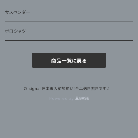
サスペンダー
ポロシャツ
商品一覧に戻る
© signal 日本未入荷勢揃い！全品送料無料です♪
Powered by