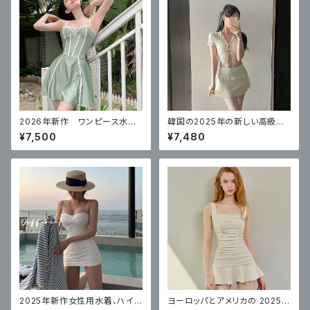
2026年新作 ワンピース水
韓国の2025年の新しい高級レ
着 体型カバー
ース水着、女性のセクシーなビ
¥7,500
¥7,480
キニ4点セット
2025年新作女性用水着、ハイ
ヨーロッパとアメリカの 2025