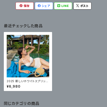
保存
シェア
LINE
ポスト
最近チェックした商品
2025 新しいホワイトスプリット
女性の純粋な欲望高品質ビーチ
¥6,980
ビキニインターネットセレブスタ
イル
同じカテゴリの商品