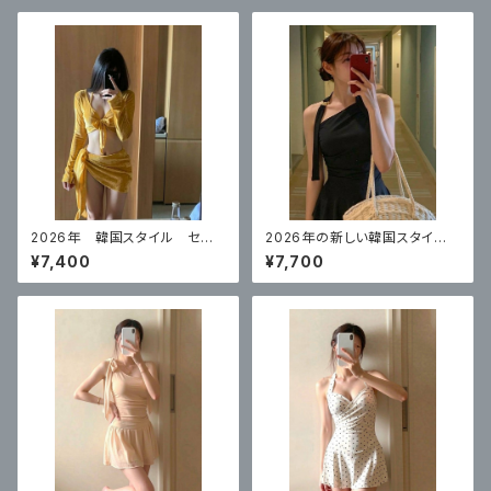
2026年 韓国スタイル セク
2026年の新しい韓国スタイ
シービキニイエロー 4点セット
ル ハイエンドのワンピースブ
¥7,400
¥7,700
ラックスカートスタイル 体型カ
バー