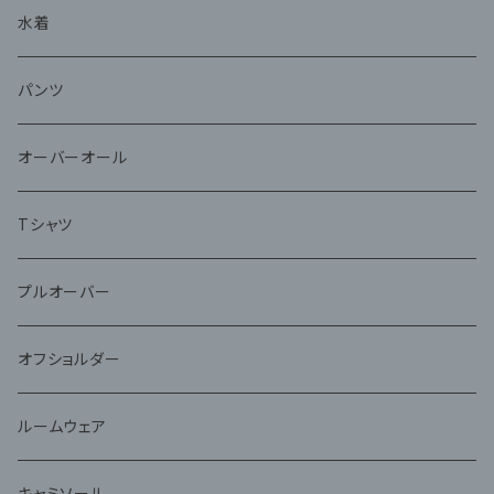
水着
パンツ
オーバーオール
Tシャツ
プルオーバー
オフショルダー
ルームウェア
キャミソール