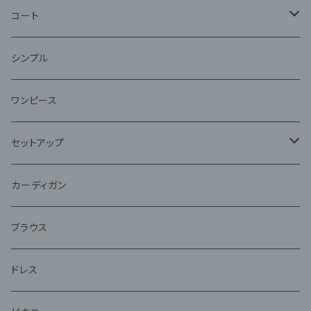
コート
ファー
シンプル
ワンピース
セットアップ
ジャケット
カーディガン
アンサンブル
ブラウス
ドレス