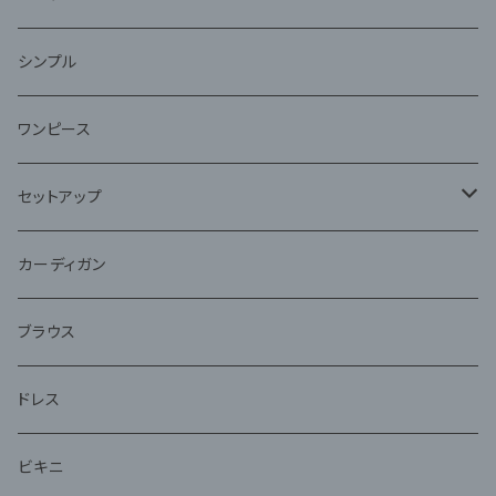
ファー
シンプル
ワンピース
セットアップ
ジャケット
カーディガン
アンサンブル
ブラウス
ドレス
ビキニ