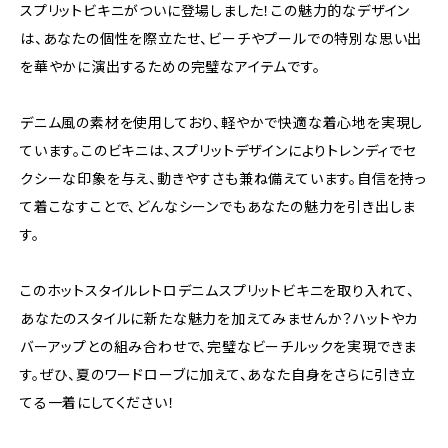
スプリットビキニがついに登場しました！この魅力的なデザイン
は、あなたの個性を際立たせ、ビーチやプールでの特別な思い出
を華やかに演出するための完璧なアイテムです。
デニム風の素材を使用しており、軽やかで快適な着心地を実現し
ています。このビキニは、スプリットデザインによりトレンディでセ
クシーな印象を与え、動きやすさも兼ね備えています。自信を持っ
て着こなすことで、どんなシーンでもあなたの魅力を引き出しま
す。
このホットスタイルレトロデニムスプリットビキニを取り入れて、
あなたのスタイルに新たな魅力を加えてみませんか？ハットやカ
バーアップとの組み合わせで、完璧なビーチルックを実現できま
す。ぜひ、夏のワードローブに加えて、あなた自身をさらに引き立
てる一着にしてください！