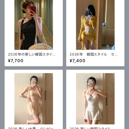
2026年の新しい韓国スタイ
2026年 韓国スタイル セク
ル ハイエンドのワンピースブ
シービキニイエロー 4点セット
¥7,700
¥7,400
ラックスカートスタイル 体型カ
バー
2026 新しい水着 ワンピース
2026 新しい韓国スタイル ワ