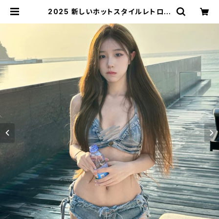
2025 新しいホットスタイルレトロデ
ニムスプリットビキニ | signal 日本
未入荷勢揃い！全品送料無料です♪