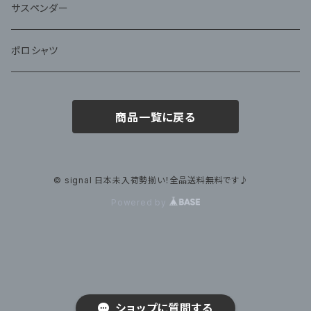
サスペンダー
ポロシャツ
商品一覧に戻る
© signal 日本未入荷勢揃い！全品送料無料です♪
Powered by
ショップに質問する