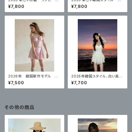
スカートスタイルコンサバティ
ンピーススカートスタイル白水
¥7,800
¥7,800
ブ ハイエンド 体型カバー
玉控えめな腹カバー
2026年 韓国新作モデル 高
2026年韓国スタイル、白い高級
級スプリットスカート ナイトプ
レース長袖日焼け止めワンピー
¥7,500
¥7,700
ールにぴったり
スセクシー
その他の商品