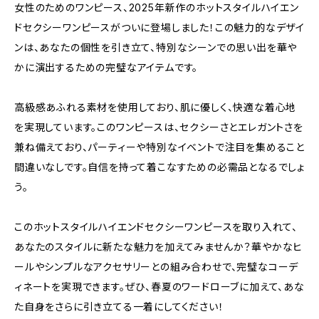
女性のためのワンピース、2025年新作のホットスタイルハイエン
ドセクシーワンピースがついに登場しました！この魅力的なデザイ
ンは、あなたの個性を引き立て、特別なシーンでの思い出を華や
かに演出するための完璧なアイテムです。
高級感あふれる素材を使用しており、肌に優しく、快適な着心地
を実現しています。このワンピースは、セクシーさとエレガントさを
兼ね備えており、パーティーや特別なイベントで注目を集めること
間違いなしです。自信を持って着こなすための必需品となるでしょ
う。
このホットスタイルハイエンドセクシーワンピースを取り入れて、
あなたのスタイルに新たな魅力を加えてみませんか？華やかなヒ
ールやシンプルなアクセサリーとの組み合わせで、完璧なコーデ
ィネートを実現できます。ぜひ、春夏のワードローブに加えて、あな
た自身をさらに引き立てる一着にしてください！