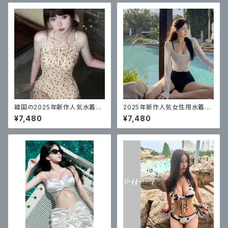
韓国の2025年新作人気水着レ
2025年新作人気女性用水着の
ディースワンピーススカートスタ
韓国版、ハイウエストビキニ3点
¥7,480
¥7,480
イル
セット