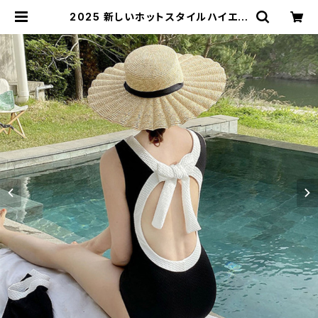
2025 新しいホットスタイルハイエン
ドセクシーワンピーススカートスタイ
ル | signal 日本未入荷勢揃い！全品
送料無料です♪