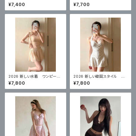
シービキニイエロー 4点セット
ル ハイエンドのワンピースブ
¥7,400
¥7,700
ラックスカートスタイル 体型カ
バー
2026 新しい水着 ワンピース
2026 新しい韓国スタイル ワ
スカートスタイルコンサバティ
ンピーススカートスタイル白水
¥7,800
¥7,800
ブ ハイエンド 体型カバー
玉控えめな腹カバー