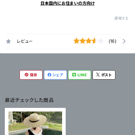
日本国内にお住まいの方向け
通報する
レビュー
(16)
保存
シェア
LINE
ポスト
最近チェックした商品