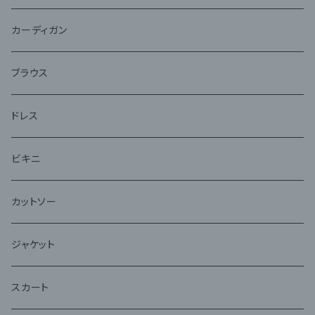
ジャケット
カーディガン
アンサンブル
ブラウス
ドレス
ビキニ
カットソー
ジャケット
スカート