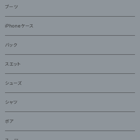
ブーツ
iPhoneケース
バック
スエット
シューズ
シャツ
ボア