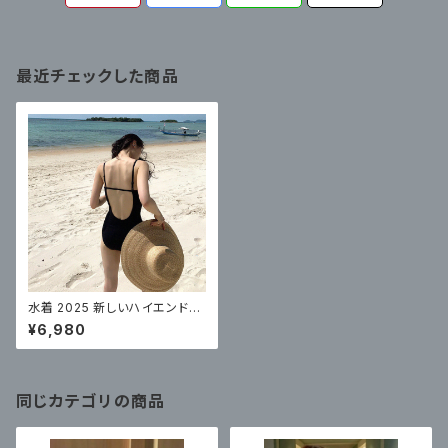
最近チェックした商品
水着 2025 新しいハイエンドの
女性の黒の背中の開いた小さな
¥6,980
胸サスペンダーワンピース超セ
クシーな痩身純粋な欲望のスタ
イル
同じカテゴリの商品