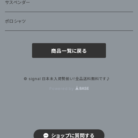
サスペンダー
ポロシャツ
商品一覧に戻る
© signal 日本未入荷勢揃い！全品送料無料です♪
Powered by
ショップに質問する