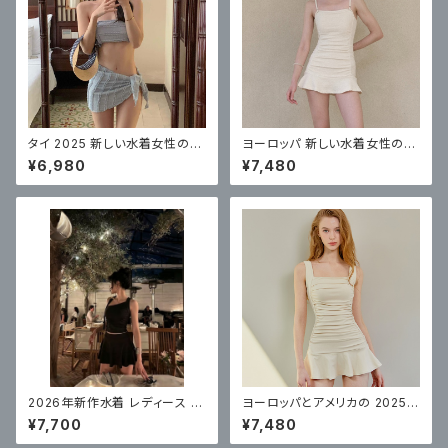
タイ 2025 新しい水着女性のハ
ヨーロッパ 新しい水着女性のワ
イエンドで美しいビキニ 3 点セ
ンピーススカートスタイルハイエ
¥6,980
¥7,480
ット無地プリーツ
ンド
2026年新作水着 レディース ス
ヨーロッパとアメリカの 2025
プリットハイレベルスカートスタ
年の新しい水着の女性のワンピ
¥7,700
¥7,480
イル
ース無地肩、ハイエンド、美しい、
痩身、腹部カバー