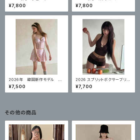
スカートスタイルコンサバティ
ンピーススカートスタイル白水
¥7,800
¥7,800
ブ ハイエンド 体型カバー
玉控えめな腹カバー
2026年 韓国新作モデル 高
2026 スプリットボクサーブリー
級スプリットスカート ナイトプ
フハイエンドコーヒーカラー水
¥7,500
¥7,700
ールにぴったり
玉リゾート
その他の商品