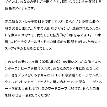
ザインは、あなたの美しさを際立たせ、特別なひとときを演出する
最高のアイテムです。
高品質なストレッチ素材を使用しており、柔らかさと快適な着心
地を実現しました。背中の大胆なデザインが、洗練されたシルエッ
トを際立たせながら、女性らしく魅力的な印象を与えます。この水
着は、ビーチやプールサイドでの魅惑的な瞬間を楽しむためのマ
ストアイテムとなることでしょう。
この女性の新しい水着 2025、黒の背中の開いた小さな胸サスペ
ンダーワンピースを取り入れて、あなたのスタイルに新たなセク
シーさをプラスしてみませんか？トレンド感満載のビーチサンダル
やエレガントなカバーアップとの組み合わせで、完璧なコーディネ
ートを実現します。ぜひ、夏のワードローブに加えて、あなた自身
を輝かせる一着にしてください！