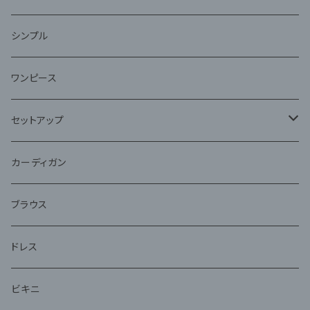
ファー
シンプル
ワンピース
セットアップ
ジャケット
カーディガン
アンサンブル
ブラウス
ドレス
ビキニ