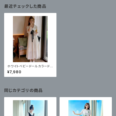
最近チェックした商品
ホワイトベビードールカラードレ
ス ファッションカレッジスタイ
¥7,980
ルの甘いガールスカート
同じカテゴリの商品