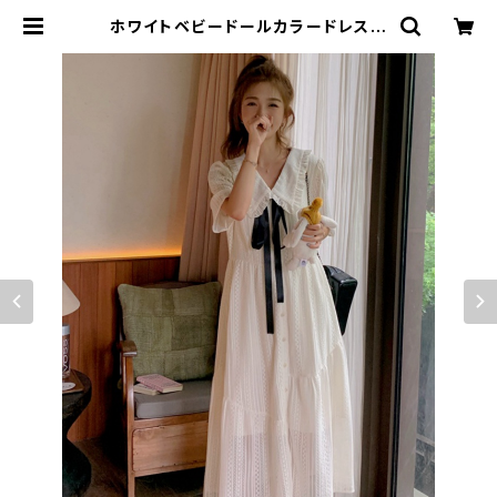
ホワイトベビードールカラードレス
ファッションカレッジスタイルの甘い
ガールスカート | signal 日本未入荷
勢揃い！全品送料無料です♪