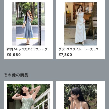
韓国カレッジスタイルブルーワン
フランススタイル レースサスペ
ピース
ンダードレス
¥9,980
¥7,800
その他の商品