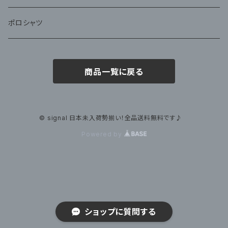
ポロシャツ
商品一覧に戻る
© signal 日本未入荷勢揃い！全品送料無料です♪
Powered by
ショップに質問する