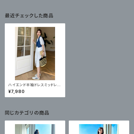
最近チェックした商品
ハイエンド半袖ドレスミッドレン
グス 夏の新作デニムベストツ
¥7,980
ーピースカジュアル気質スカー
ト
同じカテゴリの商品