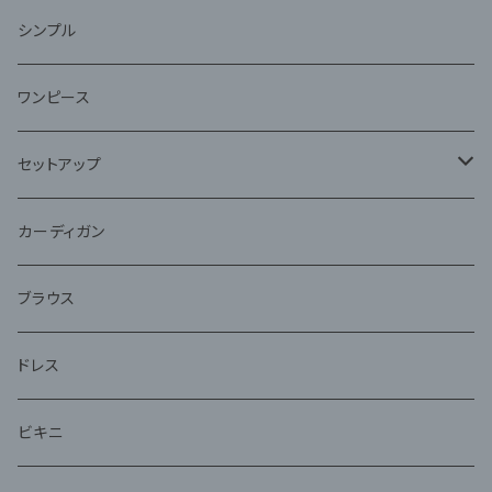
ファー
シンプル
ワンピース
セットアップ
ジャケット
カーディガン
アンサンブル
ブラウス
ドレス
ビキニ