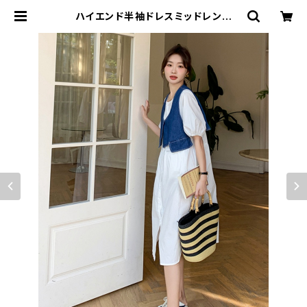
ハイエンド半袖ドレスミッドレング
ス 夏の新作デニムベストツーピース
カジュアル気質スカート | signal 日
本未入荷勢揃い！全品送料無料です♪