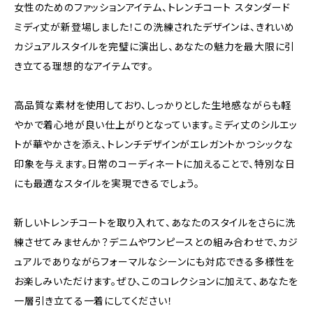
女性のためのファッションアイテム、トレンチコート スタンダード
ミディ丈が新登場しました！この洗練されたデザインは、きれいめ
カジュアルスタイルを完璧に演出し、あなたの魅力を最大限に引
き立てる理想的なアイテムです。
高品質な素材を使用しており、しっかりとした生地感ながらも軽
やかで着心地が良い仕上がりとなっています。ミディ丈のシルエッ
トが華やかさを添え、トレンチデザインがエレガントかつシックな
印象を与えます。日常のコーディネートに加えることで、特別な日
にも最適なスタイルを実現できるでしょう。
新しいトレンチコートを取り入れて、あなたのスタイルをさらに洗
練させてみませんか？デニムやワンピースとの組み合わせで、カジ
ュアルでありながらフォーマルなシーンにも対応できる多様性を
お楽しみいただけます。ぜひ、このコレクションに加えて、あなたを
一層引き立てる一着にしてください！