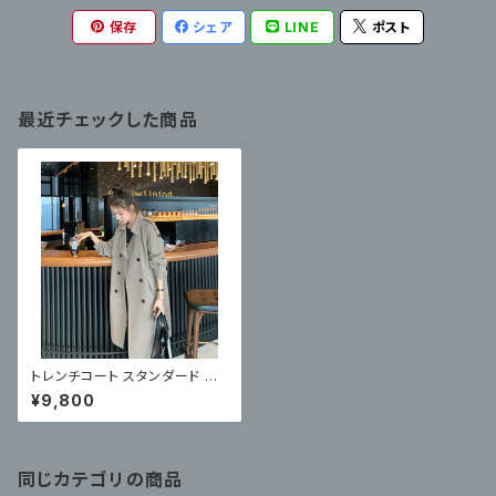
保存
シェア
LINE
ポスト
最近チェックした商品
トレンチコート スタンダード ミ
ディ丈 きれいめカジュアル
¥9,800
同じカテゴリの商品