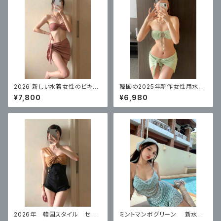
2026 新しい水着女性のビキニ
韓国の2025年新作女性用水
スプリットセクシーなスリーピー
着、セクシーな女の子がビーチ
¥7,800
¥6,980
ス水着、美しくてハイエンド
でセクシーに見せるための高級
バンドゥビキニ3点セット
2026年 韓国スタイル セク
ミントマンボグリーン 新水着