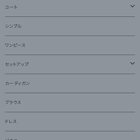
コート
ファー
シンプル
ワンピース
セットアップ
ジャケット
カーディガン
アンサンブル
ブラウス
ドレス