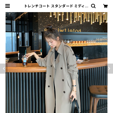
トレンチコート スタンダード ミディ丈
きれいめカジュアル | signal 日本未
入荷勢揃い！全品送料無料です♪