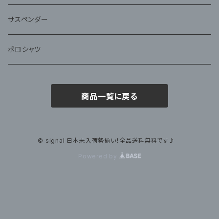
サスペンダー
ポロシャツ
商品一覧に戻る
© signal 日本未入荷勢揃い！全品送料無料です♪
Powered by