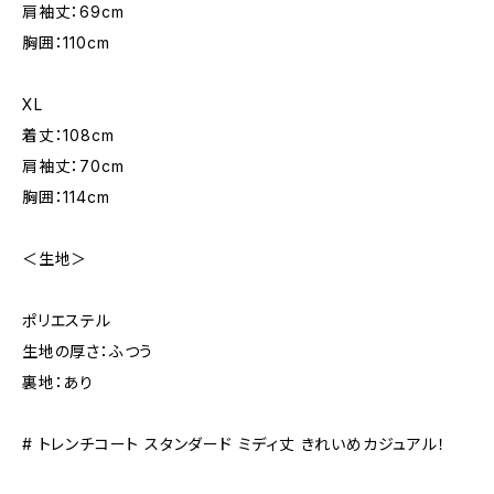
肩袖丈：69cm
胸囲：110cm
XL
着丈：108cm
肩袖丈：70cm
胸囲：114cm
＜生地＞
ポリエステル
生地の厚さ：ふつう
裏地：あり
# トレンチコート スタンダード ミディ丈 きれいめカジュアル！