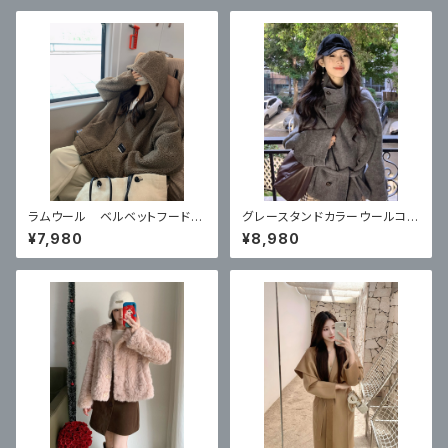
ラムウール ベルベットフード付
グレースタンドカラーウールコー
きカーディガンコート
ト ハイエンドショートスタイル
¥7,980
¥8,980