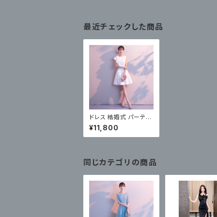
最近チェックした商品
ドレス 結婚式 パーティ
ー お呼ばれ フレア スリ
¥11,800
ット 上品
同じカテゴリの商品