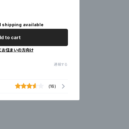
l shipping available
d to cart
にお住まいの方向け
通報する
(16)