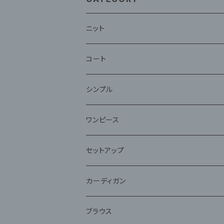
ニット
コート
ファー
シンプル
ワンピース
セットアップ
ジャケット
カーディガン
アンサンブル
ブラウス