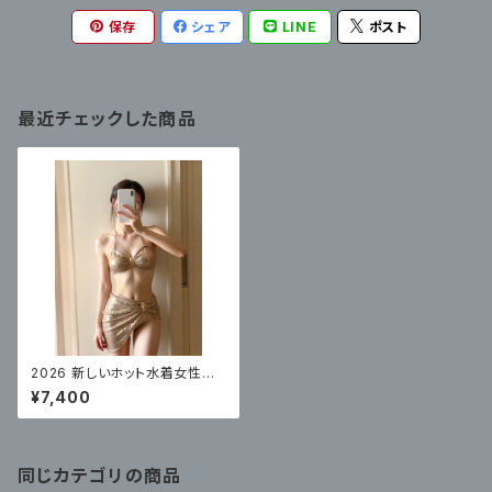
保存
シェア
LINE
ポスト
最近チェックした商品
2026 新しいホット水着女性の
ビキニセクシーなハイエンド
¥7,400
体型カバー
同じカテゴリの商品