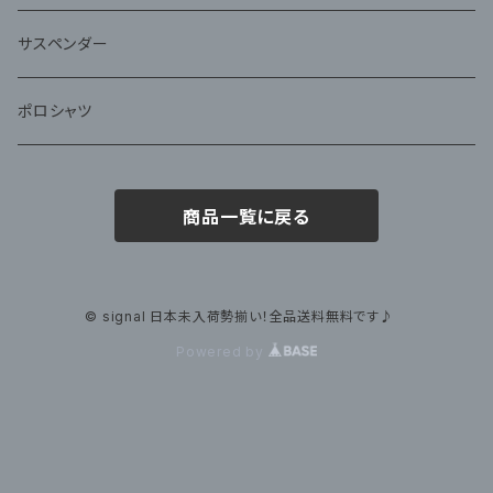
サスペンダー
ポロシャツ
商品一覧に戻る
© signal 日本未入荷勢揃い！全品送料無料です♪
Powered by