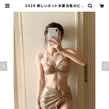
2026 新しいホット水着女性のビキ
ニセクシーなハイエンド 体型カバー
| signal 日本未入荷勢揃い！全品送
料無料です♪