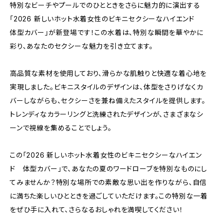
特別なビーチやプールでのひとときをさらに魅力的に演出する
「2026 新しいホット水着女性のビキニセクシーなハイエンド
体型カバー」が新登場です！この水着は、特別な瞬間を華やかに
彩り、あなたのセクシーな魅力を引き立てます。
高品質な素材を使用しており、滑らかな肌触りと快適な着心地を
実現しました。ビキニスタイルのデザインは、体型をさりげなくカ
バーしながらも、セクシーさを兼ね備えたスタイルを提供します。
トレンディなカラーリングと洗練されたデザインが、さまざまなシ
ーンで視線を集めることでしょう。
この「2026 新しいホット水着女性のビキニセクシーなハイエン
ド 体型カバー」で、あなたの夏のワードローブを特別なものにし
てみませんか？特別な場所での素敵な思い出を作りながら、自信
に満ちた楽しいひとときを過ごしていただけます。この特別な一着
をぜひ手に入れて、さらなるおしゃれを満喫してください！