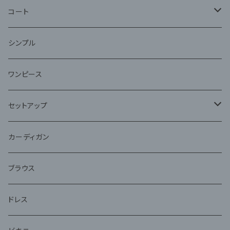
コート
ファー
シンプル
ワンピース
セットアップ
ジャケット
カーディガン
アンサンブル
ブラウス
ドレス