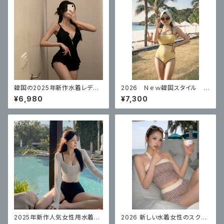
韓国の2025年新作水着レディ
2026 Ｎｅｗ韓国スタイル 水
ースワンピースセクシーハイエ
着レディースワンピース プッシ
¥6,980
¥7,300
ンドフリル
ュアップ体型カバー水着
2025年新作人気女性用水着の
2026 新しい水着女性のスクエ