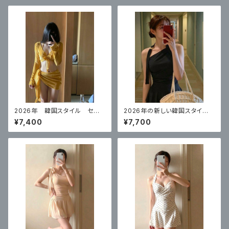
2026年 韓国スタイル セク
2026年の新しい韓国スタイ
シービキニイエロー 4点セット
ル ハイエンドのワンピースブ
¥7,400
¥7,700
ラックスカートスタイル 体型カ
バー