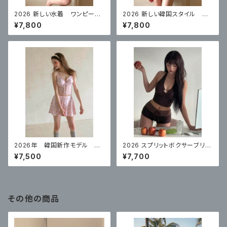
2026 新しい水着 ワンピース
2026 新しい韓国スタイル ワ
スカートスタイルコンサバティ
ンピーススカートスタイル白水
¥7,800
¥7,800
ブ ハイエンド 体型カバー
玉控えめな腹カバー
2026年 韓国新作モデル 高
2026 スプリットボクサーブリー
級スプリットスカート ナイトプ
フハイエンドコーヒーカラー水
¥7,500
¥7,700
ールにぴったり
玉リゾート
その他の商品