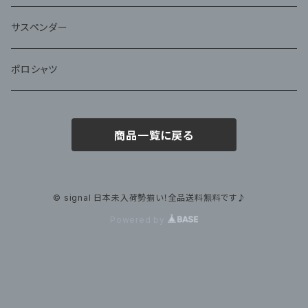
サスペンダー
ポロシャツ
商品一覧に戻る
© signal 日本未入荷勢揃い！全品送料無料です♪
Powered by