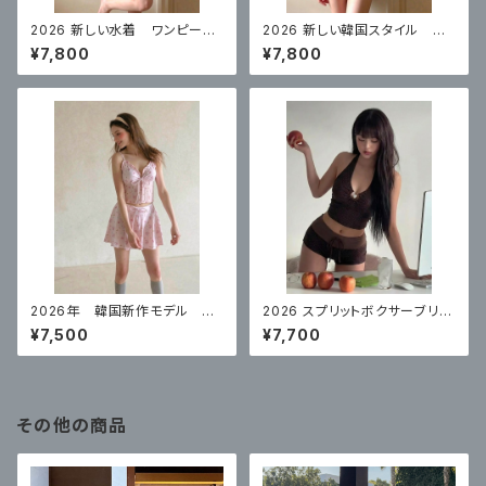
2026 新しい水着 ワンピース
2026 新しい韓国スタイル ワ
スカートスタイルコンサバティ
ンピーススカートスタイル白水
¥7,800
¥7,800
ブ ハイエンド 体型カバー
玉控えめな腹カバー
2026年 韓国新作モデル 高
2026 スプリットボクサーブリー
級スプリットスカート ナイトプ
フハイエンドコーヒーカラー水
¥7,500
¥7,700
ールにぴったり
玉リゾート
その他の商品