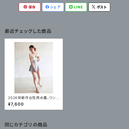
保存
シェア
LINE
ポスト
最近チェックした商品
2026年新作女性用水着、ワンピ
ーススカートスタイル、体型カバ
¥7,600
ー
同じカテゴリの商品