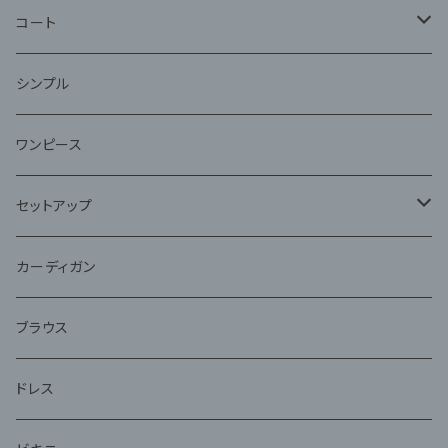
コート
ファー
シンプル
ワンピース
セットアップ
ジャケット
カーディガン
アンサンブル
ブラウス
ドレス