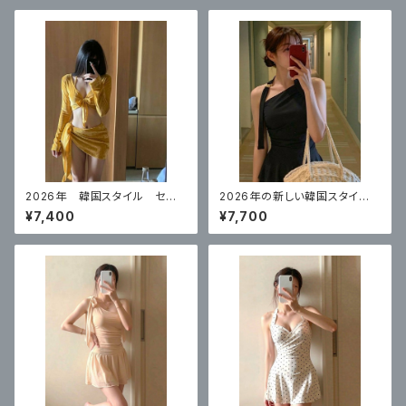
2026年 韓国スタイル セク
2026年の新しい韓国スタイ
シービキニイエロー 4点セット
ル ハイエンドのワンピースブ
¥7,400
¥7,700
ラックスカートスタイル 体型カ
バー