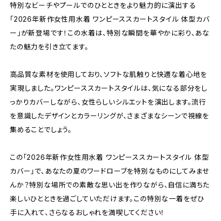
特別なビーチやプールでのひとときをより魅力的に演出する
「2026年新作女性用水着 ワンピーススカートスタイル 体型カバ
ー」が新登場です！この水着は、特別な瞬間を華やかに彩り、あな
たの魅力を引き立てます。
高品質な素材を使用しており、ソフトな肌触りと快適な着心地を
実現しました。ワンピーススカートスタイルは、気になる部分をし
っかりカバーしながら、女性らしいシルエットを演出します。流行
を意識したデザインとカラーリングが、さまざまなシーンで視線を
集めることでしょう。
この「2026年新作女性用水着 ワンピーススカートスタイル 体型
カバー」で、あなたの夏のワードローブを特別なものにしてみませ
んか？特別な場所での素敵な思い出を作りながら、自信に満ちた
楽しいひとときを過ごしていただけます。この特別な一着をぜひ
手に入れて、さらなるおしゃれを満喫してください！