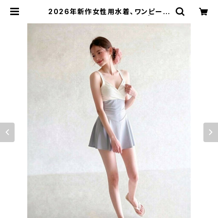
2026年新作女性用水着、ワンピース
スカートスタイル、体型カバー | sign
al 日本未入荷勢揃い！全品送料無料
です♪