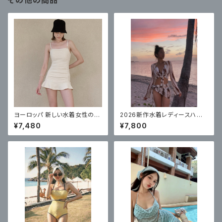
その他の商品
ヨーロッパ 新しい水着女性のワ
2026新作水着レディースハイ
ンピーススカートスタイルハイエ
エンドビキニ4点セット
¥7,480
¥7,800
ンド