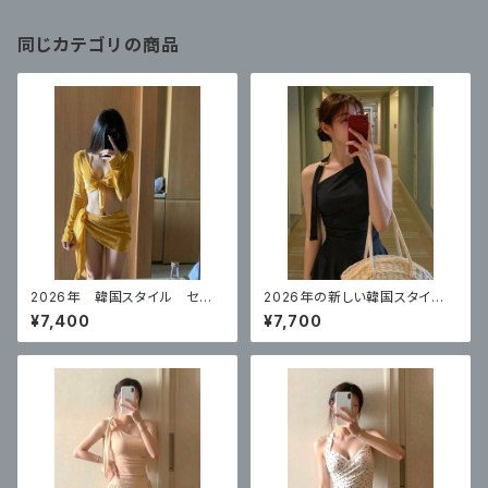
同じカテゴリの商品
2026年 韓国スタイル セク
2026年の新しい韓国スタイ
シービキニイエロー 4点セット
ル ハイエンドのワンピースブ
¥7,400
¥7,700
ラックスカートスタイル 体型カ
バー