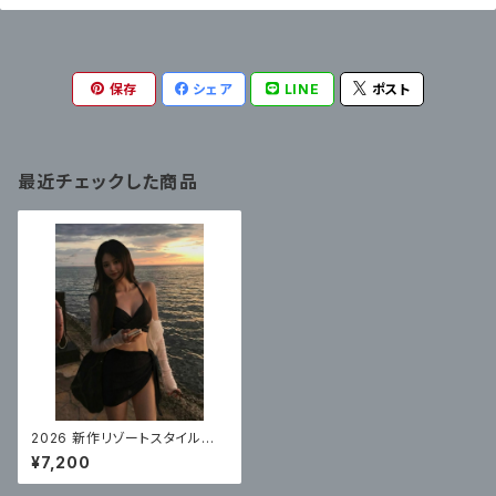
保存
シェア
LINE
ポスト
最近チェックした商品
2026 新作リゾートスタイル水
着レディースビキニ高品質スパ
¥7,200
ロングスカートセクシー 3 点
セット