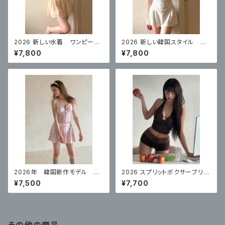
2026 新しい水着 ワンピース
2026 新しい韓国スタイル ワ
スカートスタイルコンサバティ
ンピーススカートスタイル白水
¥7,800
¥7,800
ブ ハイエンド 体型カバー
玉控えめな腹カバー
2026年 韓国新作モデル 高
2026 スプリットボクサーブリー
級スプリットスカート ナイトプ
フハイエンドコーヒーカラー水
¥7,500
¥7,700
ールにぴったり
玉リゾート