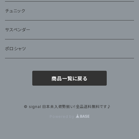
チュニック
サスペンダー
ポロシャツ
商品一覧に戻る
© signal 日本未入荷勢揃い！全品送料無料です♪
Powered by