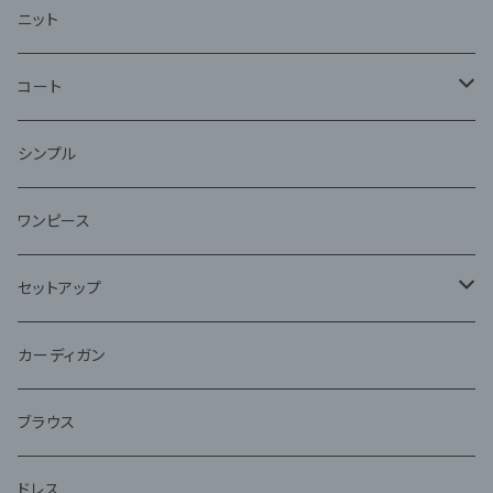
ニット
コート
ファー
シンプル
ワンピース
セットアップ
ジャケット
カーディガン
アンサンブル
ブラウス
ドレス