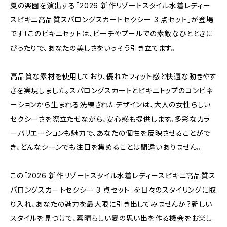
夏の楽園を演出する「2026 新作リゾートスタイル水着レディー
スビキニ高品質スパロングスカートセクシー 3 点セット」が登場
です！このビキニセットは、ビーチやプールでの素敵なひとときに
ぴったりで、あなたの美しさをいっそう引き立てます。
高品質な素材を使用しており、優れたフィット感と快適な動きやす
さを実現しました。スパロングスカートとビキニトップのコンビネ
ーションから生まれる洗練されたデザインは、大人の女性らしい
セクシーさを際立たせながら、安心感も提供します。多彩なカラ
ーバリエーションも魅力で、あなたの個性を反映させることがで
き、どんなシーンでも注目を集めることは間違いありません。
この「2026 新作リゾートスタイル水着レディースビキニ高品質ス
パロングスカートセクシー 3 点セット」を日々のスタイリングに取
り入れ、あなたの魅力を最大限に引き出してみませんか？新しい
スタイルを見つけて、素晴らしい夏の思い出を作る機会をお楽し