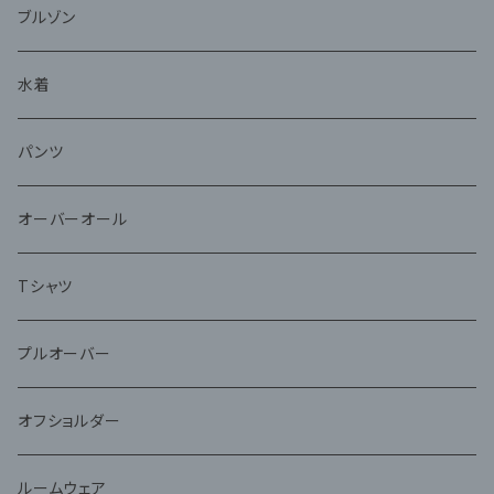
ブルゾン
水着
パンツ
オーバーオール
Tシャツ
プルオーバー
オフショルダー
ルームウェア