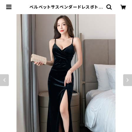
ベルベットサスペンダードレスボトリ
ングドレスロングスカートワンピース
| signal 日本未入荷勢揃い！全品送
料無料です♪