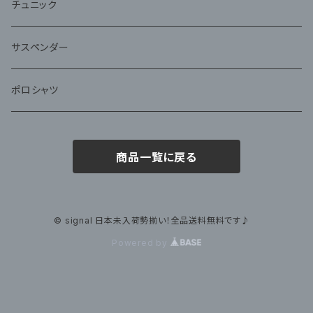
チュニック
サスペンダー
ポロシャツ
商品一覧に戻る
© signal 日本未入荷勢揃い！全品送料無料です♪
Powered by