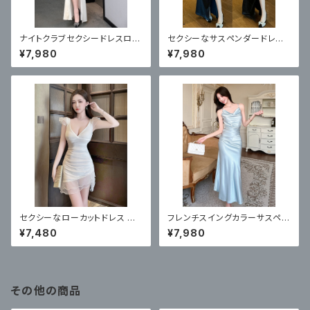
ナイトクラブセクシードレスロン
セクシーなサスペンダードレス、
グ ハイエンドホワイトロングド
ロングソフトスタイル
¥7,980
¥7,980
レス
セクシーなローカットドレス ショ
フレンチスイングカラーサスペン
ートスカートフットバス
ダーサテンドレス
¥7,480
¥7,980
その他の商品