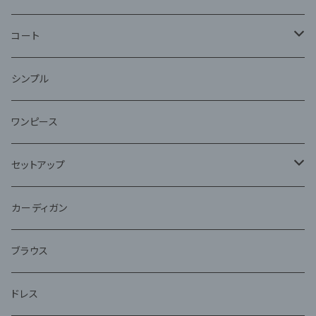
コート
ファー
シンプル
ワンピース
セットアップ
ジャケット
カーディガン
アンサンブル
ブラウス
ドレス