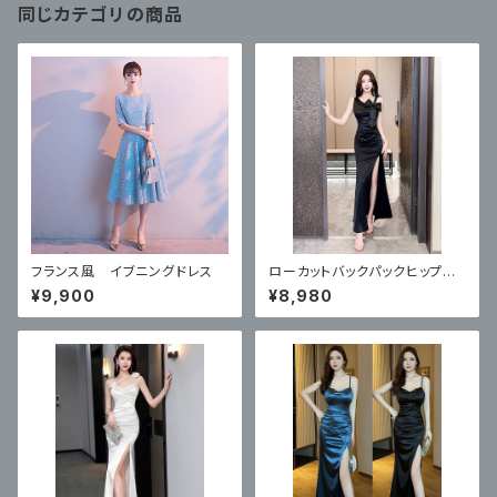
同じカテゴリの商品
フランス風 イブニングドレス
ローカットバックパックヒップロ
ングイブニングドレス
¥9,900
¥8,980