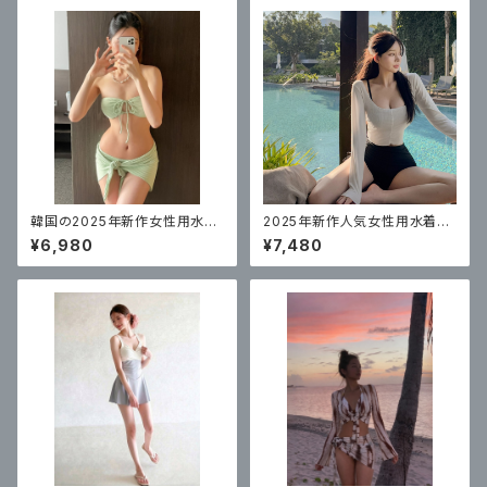
韓国の2025年新作女性用水
2025年新作人気女性用水着の
着、セクシーな女の子がビーチ
韓国版、ハイウエストビキニ3点
¥6,980
¥7,480
でセクシーに見せるための高級
セット
バンドゥビキニ3点セット