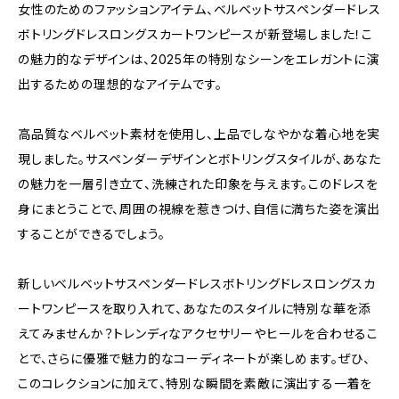
女性のためのファッションアイテム、ベルベットサスペンダードレス
ボトリングドレスロングスカートワンピースが新登場しました！こ
の魅力的なデザインは、2025年の特別なシーンをエレガントに演
出するための理想的なアイテムです。
高品質なベルベット素材を使用し、上品でしなやかな着心地を実
現しました。サスペンダーデザインとボトリングスタイルが、あなた
の魅力を一層引き立て、洗練された印象を与えます。このドレスを
身にまとうことで、周囲の視線を惹きつけ、自信に満ちた姿を演出
することができるでしょう。
新しいベルベットサスペンダードレスボトリングドレスロングスカ
ートワンピースを取り入れて、あなたのスタイルに特別な華を添
えてみませんか？トレンディなアクセサリーやヒールを合わせるこ
とで、さらに優雅で魅力的なコーディネートが楽しめます。ぜひ、
このコレクションに加えて、特別な瞬間を素敵に演出する一着を