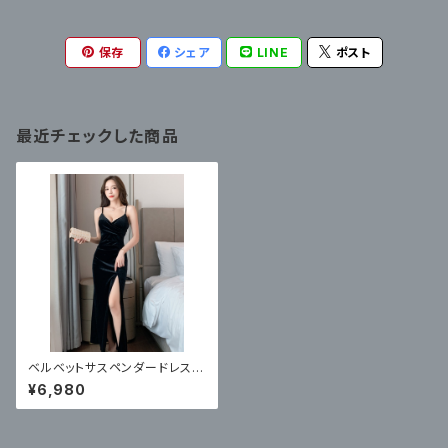
保存
シェア
LINE
ポスト
最近チェックした商品
ベルベットサスペンダードレスボ
トリングドレスロングスカートワ
¥6,980
ンピース